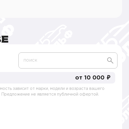
ВЕ
поиск
от 10 000 ₽
мость зависит от марки, модели и возраста вашего
. Предложение не является публичной офертой.