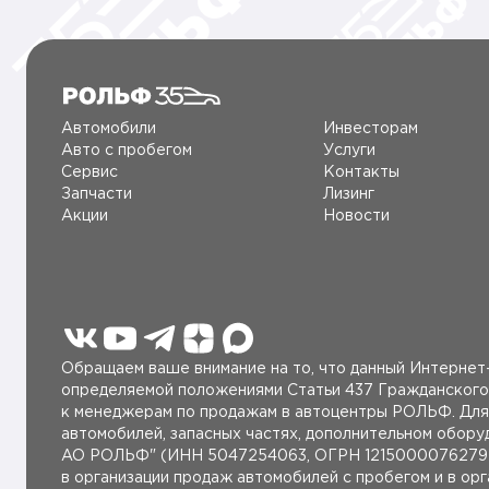
Автомобили
Инвесторам
Авто c пробегом
Услуги
Сервис
Контакты
Запчасти
Лизинг
Акции
Новости
Обращаем ваше внимание на то, что данный Интернет-
определяемой положениями Статьи 437 Гражданского
к менеджерам по продажам в автоцентры РОЛЬФ. Для 
автомобилей, запасных частях, дополнительном обор
AO РОЛЬФ" (ИНН 5047254063, ОГРН 1215000076279 от
в организации продаж автомобилей с пробегом и в ор