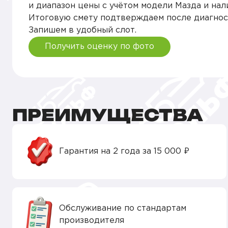
и диапазон цены с учётом модели Мазда и нали
Покраска деталей кузова
Итоговую смету подтверждаем после диагнос
Запишем в удобный слот.
Покраска царапин
Получить оценку по фото
Подбор автоэмали
Освещение
ПРЕИМУЩЕСТВА
Гарантия на 2 года за 15 000 ₽
Обслуживание по стандартам
производителя