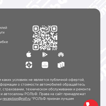
илей
уги
ибке
 каких условиях не является публичной офертой,
нформации о стоимости автомобилей обращайтесь
, страховании, техническом обслуживании и ремонте
ы и автосалоны РОЛЬФ. Права на сайт принадлежат
ты
reception@rolf.ru
*РОЛЬФ признан лучшим