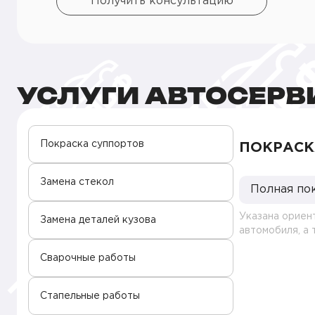
Получить консультацию
УСЛУГИ АВТОСЕРВ
Покраска суппортов
ПОКРАСК
Замена стекол
Полная по
Указана ориен
Замена деталей кузова
автомобиля, а
Сварочные работы
Стапельные работы