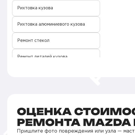
Рихтовка кузова
Рихтовка алюминиевого кузова
Ремонт стекол
Ремонт деталей кузова
Локальная окраска кузова
Покраска сколов
Покраска салона
ОЦЕНКА СТОИМО
РЕМОНТА MAZDA 
Покраска кузова
Пришлите фото повреждения или узла — маст