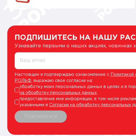
ПОДПИШИТЕСЬ НА НАШУ РА
Узнавайте первыми о наших акциях, новинках
Ваш email
Настоящим я подтверждаю ознакомление с
Политикой 
РОЛЬФ
, выражаю свое согласие на:
обработку моих персональных данных в целях и в по
на обработку персональных данных
.
предоставление мне информации, в том числе реклам
указанными в
Согласии на обработку персональных д
Подписаться