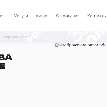
ить
Услуги
Акции
О компании
Контакты
Покраска кузова
ВА
Е