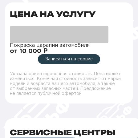
ЦЕНА НА УСЛУГУ
Покраска царапин автомобиля
от 10 000 ₽
Записаться на сервис
Указана ориентировочная стоимость. Цена может
измениться. Конечная стоимость зависит от марки,
модели и возраста вашего автомобиля, а также
от выбранных запасных частей. Предложение
не является публичной офертой
СЕРВИСНЫЕ ЦЕНТРЫ