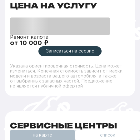
ЦЕНА НА УСЛУГУ
Ремонт капота
от 10 000 ₽
Записаться на сервис
Указана ориентировочная стоимость. Цена может
измениться. Конечная стоимость зависит от марки,
модели и возраста вашего автомобиля, а также
от выбранных запасных частей. Предложение
не является публичной офертой
СЕРВИСНЫЕ ЦЕНТРЫ
на карте
список