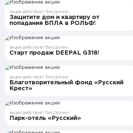
акция действует бессрочно
Защитите дом и квартиру от
попадания БПЛА в РОЛЬФ!
акция действует бессрочно
Старт продаж DEEPAL G318!
акция действует бессрочно
Благотворительный фонд «Русский
Крест»
акция действует бессрочно
Парк-отель «Русский»