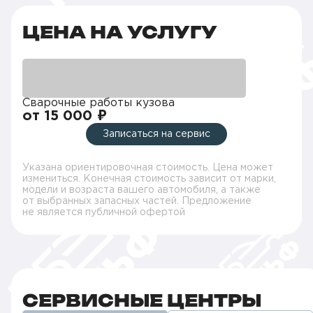
ЦЕНА НА УСЛУГУ
Сварочные работы кузова
от 15 000 ₽
Записаться на сервис
Указана ориентировочная стоимость. Цена может
измениться. Конечная стоимость зависит от марки,
модели и возраста вашего автомобиля, а также
от выбранных запасных частей. Предложение
не является публичной офертой
СЕРВИСНЫЕ ЦЕНТРЫ