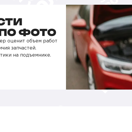
СТИ
ПО ФОТО
ер оценит объем работ
чия запчастей.
тики на подъемнике.