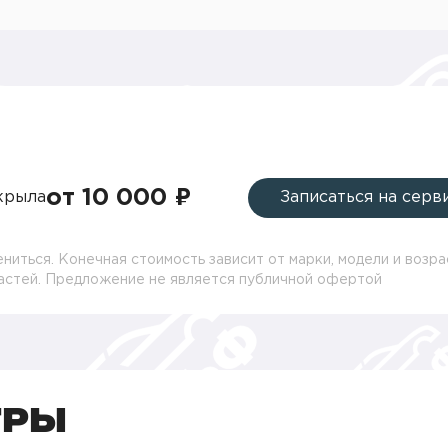
от 10 000 ₽
крыла
Записаться на серв
ниться. Конечная стоимость зависит от марки, модели и возра
частей. Предложение не является публичной офертой
ТРЫ