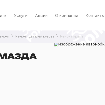
ить
Услуги
Акции
О компании
Контакты
емонт
Ремонт деталей кузова
Ремонт крыла
 МАЗДА