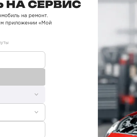
 НА СЕРВИС
мобиль на ремонт.
ом приложении «Мой
нуты