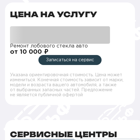
ЦЕНА НА УСЛУГУ
Ремонт лобового стекла авто
от 10 000 ₽
Записаться на сервис
Указана ориентировочная стоимость. Цена может
измениться. Конечная стоимость зависит от марки,
модели и возраста вашего автомобиля, а также
от выбранных запасных частей. Предложение
не является публичной офертой
СЕРВИСНЫЕ ЦЕНТРЫ