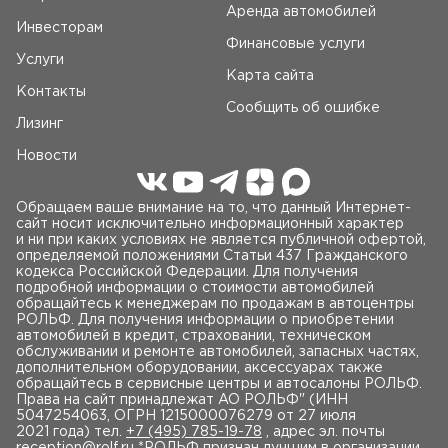
Аренда автомобилей
Инвесторам
Финансовые услуги
Услуги
Карта сайта
Контакты
Сообщить об ошибке
Лизинг
Новости
Обращаем ваше внимание на то, что данный Интернет-
сайт носит исключительно информационный характер
и ни при каких условиях не является публичной офертой,
определяемой положениями Статьи 437 Гражданского
кодекса Российской Федерации. Для получения
подробной информации о стоимости автомобилей
обращайтесь к менеджерам по продажам в автоцентры
РОЛЬФ. Для получения информации о приобретении
автомобилей в кредит, страховании, техническом
обслуживании и ремонте автомобилей, запасных частях,
дополнительном оборудовании, аксессуарах также
обращайтесь в сервисные центры и автосалоны РОЛЬФ.
Права на сайт принадлежат AO РОЛЬФ" (ИНН
5047254063, ОГРН 1215000076279 от 27 июля
2021 года) тел.
+7 (495) 785-19-78
, адрес эл. почты