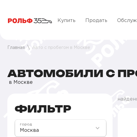
Купить
Продать
Обслуж
Главная
Авто с пробегом в Москве
АВТОМОБИЛИ С П
в Москве
найдено
ФИЛЬТР
город
Москва