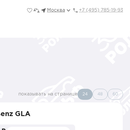
Москва
+7 (495) 785-19-93
показывать на странице
24
48
60
Benz GLA