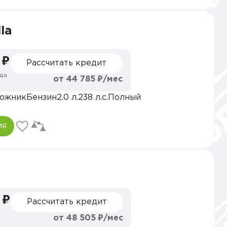
la
 ₽
Рассчитать кредит
да
от 44 785 ₽/мес
ожник
Бензин
2.0 л.
238 л.с.
Полный
ия
 ₽
Рассчитать кредит
от 48 505 ₽/мес