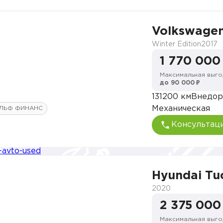
Volkswagen
Winter Edition
2017
1 770 000
Максимальная выго
до 90 000 ₽
131200 км
Внедор
Механическая
ЛЬФ ФИНАНС
Консультац
Hyundai Tu
2020
2 375 000
Максимальная выго