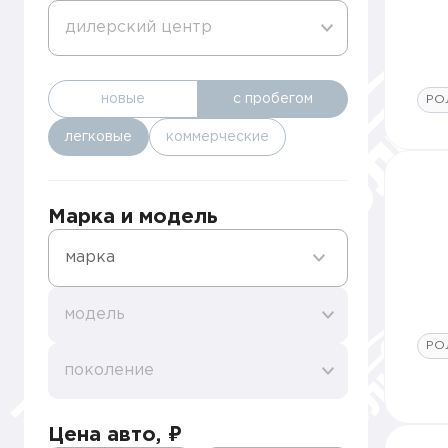
дилерский центр
новые
с пробегом
РО
легковые
коммерческие
Марка и модель
марка
модель
РО
поколение
Цена авто, ₽