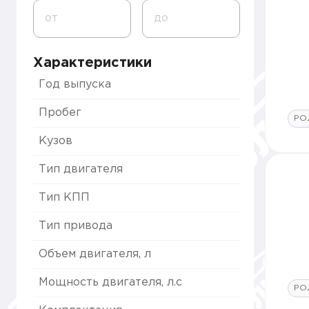
от
до
Характеристики
Год выпуска
Пробег
РО
Кузов
Тип двигателя
Тип КПП
Тип привода
Объем двигателя, л
Мощность двигателя, л.с
РО