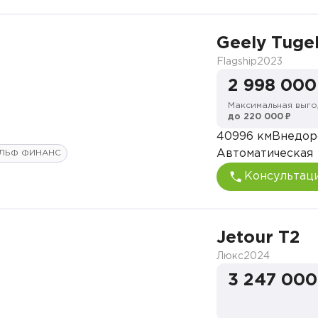
Geely Tugel
Flagship
2023
2 998 000
Максимальная выго
до 220 000 ₽
40996 км
Внедор
Автоматическая
ЛЬФ ФИНАНС
Консультац
Jetour T2
Люкс
2024
3 247 000