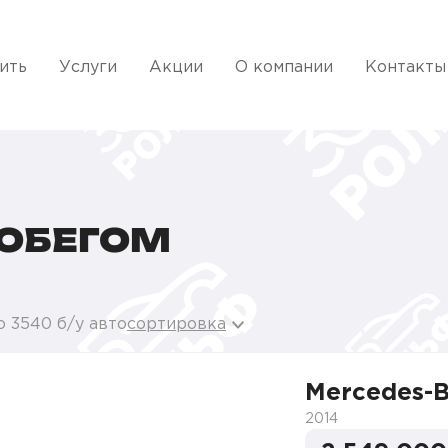
ить
Услуги
Акции
О компании
Контакты
РОБЕГОМ
 3540 б/у авто
сортировка
Mercedes-
2014