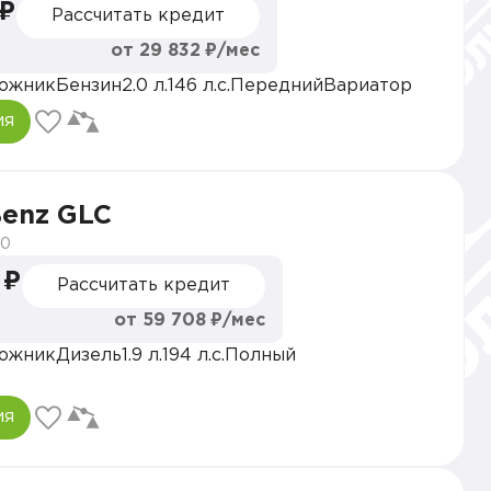
 ₽
Рассчитать кредит
от 29 832 ₽/мес
ожник
Бензин
2.0 л.
146 л.с.
Передний
Вариатор
ия
Benz GLC
20
 ₽
Рассчитать кредит
от 59 708 ₽/мес
ожник
Дизель
1.9 л.
194 л.с.
Полный
ия