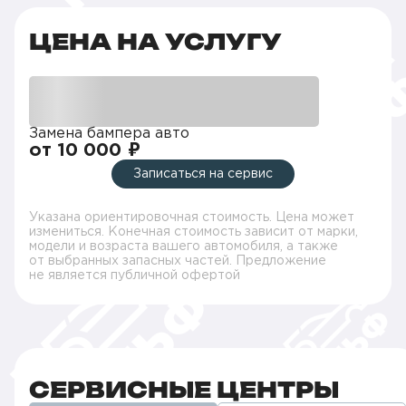
ЦЕНА НА УСЛУГУ
Замена бампера авто
от 10 000 ₽
Записаться на сервис
Указана ориентировочная стоимость. Цена может
измениться. Конечная стоимость зависит от марки,
модели и возраста вашего автомобиля, а также
от выбранных запасных частей. Предложение
не является публичной офертой
СЕРВИСНЫЕ ЦЕНТРЫ