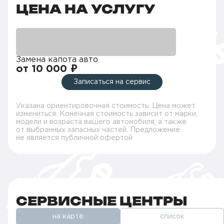
ЦЕНА НА УСЛУГУ
Замена капота авто
от 10 000 ₽
Записаться на сервис
Указана ориентировочная стоимость. Цена может
измениться. Конечная стоимость зависит от марки,
модели и возраста вашего автомобиля, а также
от выбранных запасных частей. Предложение
не является публичной офертой
СЕРВИСНЫЕ ЦЕНТРЫ
на карте
список