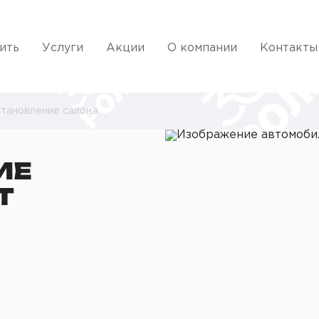
ить
Услуги
Акции
О компании
Контакты
тановление салона
ИЕ
T