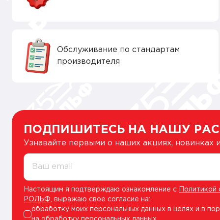
Обслуживание по стандартам
производителя
ПОДПИШИТЕСЬ НА НАШУ РА
Узнавайте первыми о наших акциях, новинках
Ваш email
Настоящим я подтверждаю ознакомление с
Политикой 
РОЛЬФ
, выражаю свое согласие на:
обработку моих персональных данных в целях и в по
на обработку персональных данных
.