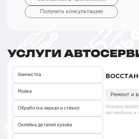
Получить консультацию
УСЛУГИ АВТОСЕРВ
Химчистка
ВОССТАН
Мойка
Ремонт и 
Указана ориен
Обработка зеркал и стёкол
автомобиля, а
Оклейка деталей кузова