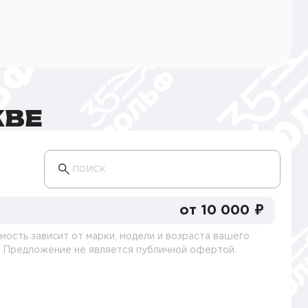
КВЕ
поиск
от 10 000 ₽
мость зависит от марки, модели и возраста вашего
. Предложение не является публичной офертой.