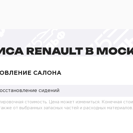
ИСА RENAULT В МОС
ОВЛЕНИЕ САЛОНА
восстановление сидений
тировочная стоимость. Цена может измениться. Конечная стои
 также от выбранных запасных частей и расходных материалов