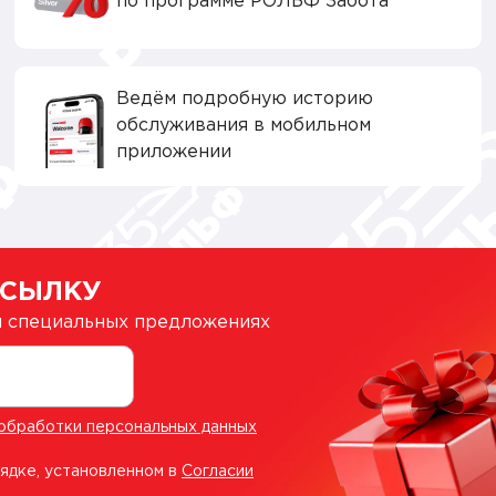
по программе РОЛЬФ Забота
Ведём подробную историю
обслуживания в мобильном
приложении
ССЫЛКУ
 и специальных предложениях
обработки персональных данных
рядке, установленном в
Согласии