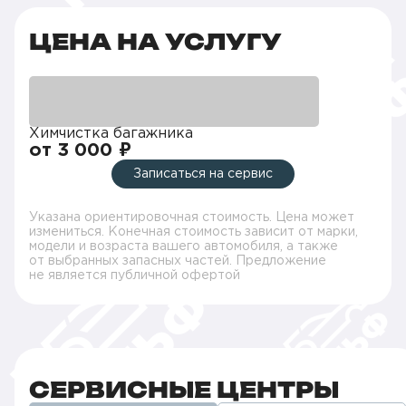
ЦЕНА НА УСЛУГУ
Химчистка багажника
от 3 000 ₽
Записаться на сервис
Указана ориентировочная стоимость. Цена может
измениться. Конечная стоимость зависит от марки,
модели и возраста вашего автомобиля, а также
от выбранных запасных частей. Предложение
не является публичной офертой
СЕРВИСНЫЕ ЦЕНТРЫ