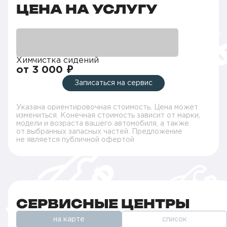
ЦЕНА НА УСЛУГУ
Химчистка сидений
от 3 000 ₽
Записаться на сервис
Указана ориентировочная стоимость. Цена может
измениться. Конечная стоимость зависит от марки,
модели и возраста вашего автомобиля, а также
от выбранных запасных частей. Предложение
не является публичной офертой
СЕРВИСНЫЕ ЦЕНТРЫ
на карте
список