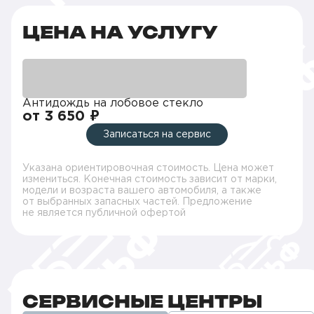
ЦЕНА НА УСЛУГУ
Антидождь на лобовое стекло
от 3 650 ₽
Записаться на сервис
Указана ориентировочная стоимость. Цена может
измениться. Конечная стоимость зависит от марки,
модели и возраста вашего автомобиля, а также
от выбранных запасных частей. Предложение
не является публичной офертой
СЕРВИСНЫЕ ЦЕНТРЫ