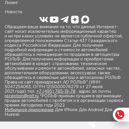
Лизинг
Новости
Обращаем ваше внимание на то, что данный Интернет-
сайт носит исключительно информационный характер
и ни при каких условиях не является публичной офертой,
определяемой положениями Статьи 437 Гражданского
кодекса Российской Федерации. Для получения
подробной информации о стоимости автомобилей
обращайтесь к менеджерам по продажам в автоцентры
РОЛЬФ. Для получения информации о приобретении
автомобилей в кредит, страховании, техническом
обслуживании и ремонте автомобилей, запасных частях,
дополнительном оборудовании, аксессуарах также
обращайтесь в сервисные центры и автосалоны РОЛЬФ.
Права на сайт принадлежат AO РОЛЬФ" (ИНН
5047254063, ОГРН 1215000076279 от 27 июля
2021 года) тел.
+7 (495) 785-19-78
, адрес эл. почты
reception@rolf.ru
*РОЛЬФ признан лучшим в организации
продаж автомобилей с пробегом и в организации сервиса
премии Автодилер года 2022
Мобильное приложение
Для IPhone Для Android Для
Huawei