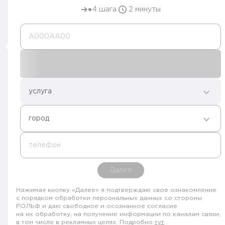
4 шага
2 минуты
А000AA00
услуга
город
телефон
Далее
Нажимая кнопку «Далее» я подтверждаю свое ознакомление
с порядком обработки персональных данных со стороны
РОЛЬФ и даю свободное и осознанное согласие
на их обработку, на получение информации по каналам связи,
в том числе в рекламных целях. Подробно
тут
.