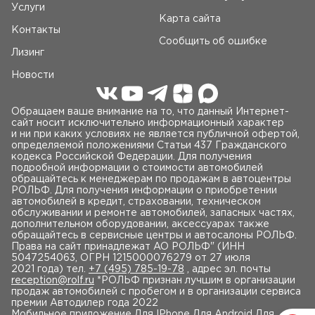
Услуги
Карта сайта
Контакты
Сообщить об ошибке
Лизинг
Новости
Обращаем ваше внимание на то, что данный Интернет-
сайт носит исключительно информационный характер
и ни при каких условиях не является публичной офертой,
определяемой положениями Статьи 437 Гражданского
кодекса Российской Федерации. Для получения
подробной информации о стоимости автомобилей
обращайтесь к менеджерам по продажам в автоцентры
РОЛЬФ. Для получения информации о приобретении
автомобилей в кредит, страховании, техническом
обслуживании и ремонте автомобилей, запасных частях,
дополнительном оборудовании, аксессуарах также
обращайтесь в сервисные центры и автосалоны РОЛЬФ.
Права на сайт принадлежат AO РОЛЬФ" (ИНН
5047254063, ОГРН 1215000076279 от 27 июля
2021 года) тел.
+7 (495) 785-19-78
, адрес эл. почты
reception@rolf.ru
*РОЛЬФ признан лучшим в организации
продаж автомобилей с пробегом и в организации сервиса
премии Автодилер года 2022
Мобильное приложение
Для IPhone Для Android Для