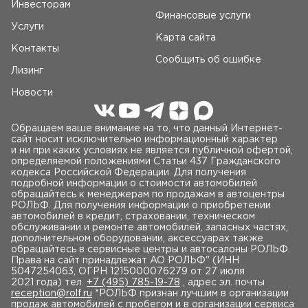
Инвесторам
Финансовые услуги
Услуги
Карта сайта
Контакты
Сообщить об ошибке
Лизинг
Новости
Обращаем ваше внимание на то, что данный Интернет-
сайт носит исключительно информационный характер
и ни при каких условиях не является публичной офертой,
определяемой положениями Статьи 437 Гражданского
кодекса Российской Федерации. Для получения
подробной информации о стоимости автомобилей
обращайтесь к менеджерам по продажам в автоцентры
РОЛЬФ. Для получения информации о приобретении
автомобилей в кредит, страховании, техническом
обслуживании и ремонте автомобилей, запасных частях,
дополнительном оборудовании, аксессуарах также
обращайтесь в сервисные центры и автосалоны РОЛЬФ.
Права на сайт принадлежат AO РОЛЬФ" (ИНН
5047254063, ОГРН 1215000076279 от 27 июля
2021 года) тел.
+7 (495) 785-19-78
, адрес эл. почты
reception@rolf.ru
*РОЛЬФ признан лучшим в организации
продаж автомобилей с пробегом и в организации сервиса