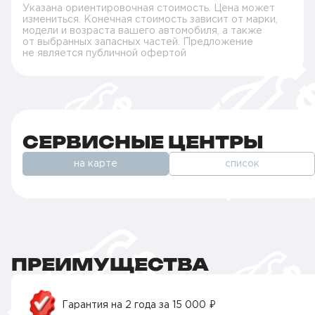
Указана ориентировочная стоимость. Цена может
измениться. Конечная стоимость зависит от марки,
модели и возраста вашего автомобиля, а также
от выбранных запасных частей. Предложение
не является публичной офертой
СЕРВИСНЫЕ ЦЕНТРЫ
на карте
список
ПРЕИМУЩЕСТВА
Гарантия на 2 года за 15 000 ₽