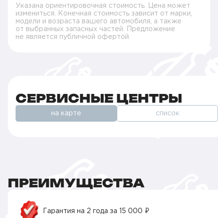
Указана ориентировочная стоимость. Цена может
измениться. Конечная стоимость зависит от марки,
модели и возраста вашего автомобиля, а также
от выбранных запасных частей. Предложение
не является публичной офертой
СЕРВИСНЫЕ ЦЕНТРЫ
на карте
список
ПРЕИМУЩЕСТВА
Гарантия на 2 года за 15 000 ₽