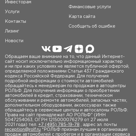
Инвесторам
Финансовые услуги
Услуги
Карта сайта
Контакты
Сообщить об ошибке
Лизинг
Новости
Обращаем ваше внимание на то, что данный Интернет-
сайт носит исключительно информационный характер
и ни при каких условиях не является публичной офертой,
определяемой положениями Статьи 437 Гражданского
кодекса Российской Федерации. Для получения
подробной информации о стоимости автомобилей
обращайтесь к менеджерам по продажам в автоцентры
РОЛЬФ. Для получения информации о приобретении
автомобилей в кредит, страховании, техническом
обслуживании и ремонте автомобилей, запасных частях,
дополнительном оборудовании, аксессуарах также
обращайтесь в сервисные центры и автосалоны РОЛЬФ.
Права на сайт принадлежат AO РОЛЬФ" (ИНН
5047254063, ОГРН 1215000076279 от 27 июля
2021 года) тел.
+7 (495) 785-19-78
, адрес эл. почты
reception@rolf.ru
*РОЛЬФ признан лучшим в организации
продаж автомобилей с пробегом и в организации сервиса