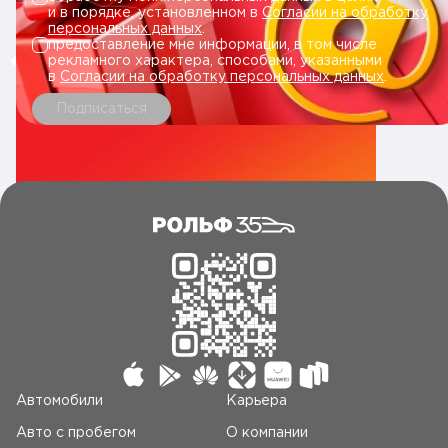
и в порядке, установленном в
Согласии на обработку
персональных данных
.
предоставление мне информации, в том числе
рекламного характера, способами, указанными
в
Согласии на обработку персональных данных
.
Подписаться
Автомобили
Карьера
Авто c пробегом
О компании