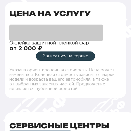
ЦЕНА НА УСЛУГУ
Оклейка защитной пленкой фар
от 2 000 ₽
Записаться на сервис
Указана ориентировочная стоимость. Цена может
измениться. Конечная стоимость зависит от марки,
модели и возраста вашего автомобиля, а также
от выбранных запасных частей. Предложение
не является публичной офертой
СЕРВИСНЫЕ ЦЕНТРЫ