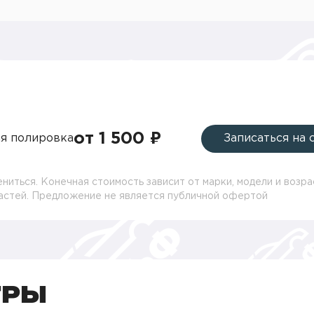
от 1 500 ₽
я полировка
Записаться на 
ниться. Конечная стоимость зависит от марки, модели и возра
частей. Предложение не является публичной офертой
ТРЫ