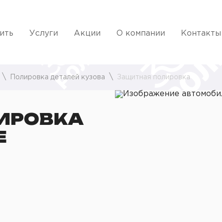
ить
Услуги
Акции
О компании
Контакты
Полировка деталей кузова
Защитная полировка
ИРОВКА
Е