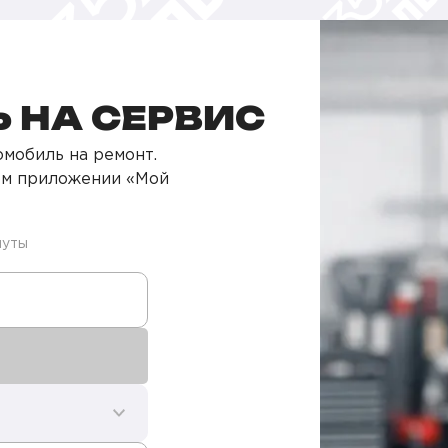
 НА СЕРВИС
мобиль на ремонт.
ом приложении «Мой
нуты