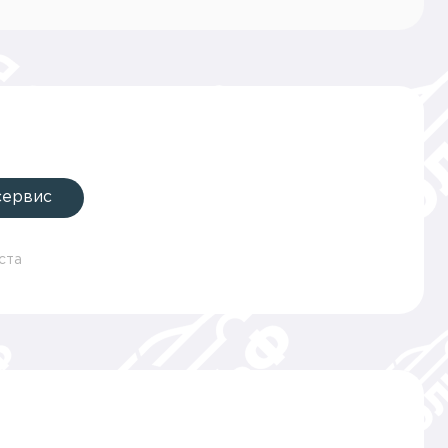
сервис
ста