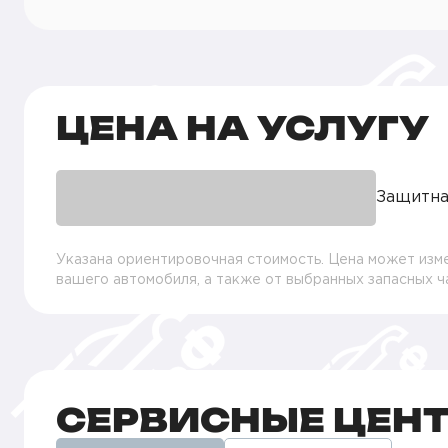
ЦЕНА НА УСЛУГУ
Защитна
Указана ориентировочная стоимость. Цена может изме
вашего автомобиля, а также от выбранных запасных 
СЕРВИСНЫЕ ЦЕН