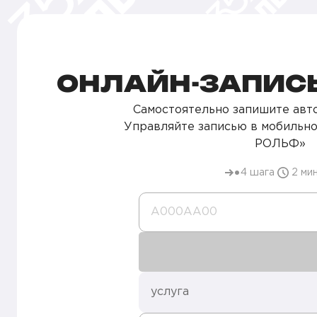
ОНЛАЙН-ЗАПИСЬ
Самостоятельно запишите авто
Управляйте записью в мобильн
РОЛЬФ»
4 шага
2 ми
А000AA00
услуга