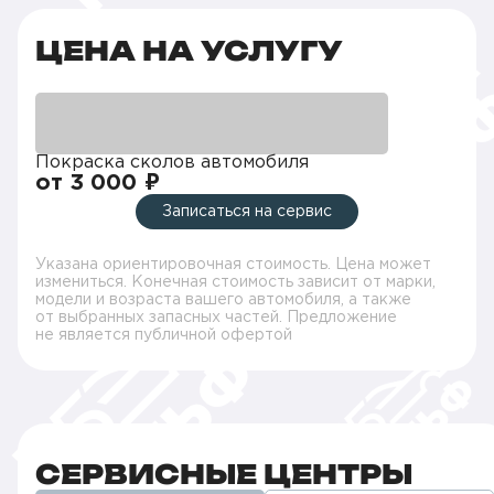
ЦЕНА НА УСЛУГУ
Покраска сколов автомобиля
от 3 000 ₽
Записаться на сервис
Указана ориентировочная стоимость. Цена может
измениться. Конечная стоимость зависит от марки,
модели и возраста вашего автомобиля, а также
от выбранных запасных частей. Предложение
не является публичной офертой
СЕРВИСНЫЕ ЦЕНТРЫ