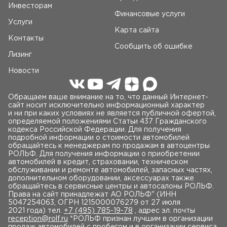
Инвесторам
Финансовые услуги
Услуги
Карта сайта
Контакты
Сообщить об ошибке
Лизинг
Новости
Обращаем ваше внимание на то, что данный Интернет-
сайт носит исключительно информационный характер
и ни при каких условиях не является публичной офертой,
определяемой положениями Статьи 437 Гражданского
кодекса Российской Федерации. Для получения
подробной информации о стоимости автомобилей
обращайтесь к менеджерам по продажам в автоцентры
РОЛЬФ. Для получения информации о приобретении
автомобилей в кредит, страховании, техническом
обслуживании и ремонте автомобилей, запасных частях,
дополнительном оборудовании, аксессуарах также
обращайтесь в сервисные центры и автосалоны РОЛЬФ.
Права на сайт принадлежат AO РОЛЬФ" (ИНН
5047254063, ОГРН 1215000076279 от 27 июля
2021 года) тел.
+7 (495) 785-19-78
, адрес эл. почты
reception@rolf.ru
*РОЛЬФ признан лучшим в организации
продаж автомобилей с пробегом и в организации сервиса