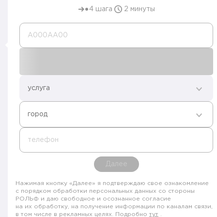
4 шага
2 минуты
А000AA00
услуга
город
телефон
Далее
Нажимая кнопку «Далее» я подтверждаю свое ознакомление
с порядком обработки персональных данных со стороны
РОЛЬФ и даю свободное и осознанное согласие
на их обработку, на получение информации по каналам связи,
в том числе в рекламных целях. Подробно
тут
.