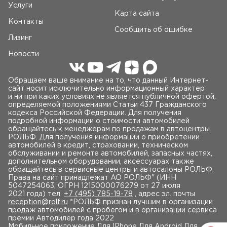
Услуги
Карта сайта
Контакты
Сообщить об ошибке
Лизинг
Новости
Обращаем ваше внимание на то, что данный Интернет-
сайт носит исключительно информационный характер
и ни при каких условиях не является публичной офертой,
определяемой положениями Статьи 437 Гражданского
кодекса Российской Федерации. Для получения
подробной информации о стоимости автомобилей
обращайтесь к менеджерам по продажам в автоцентры
РОЛЬФ. Для получения информации о приобретении
автомобилей в кредит, страховании, техническом
обслуживании и ремонте автомобилей, запасных частях,
дополнительном оборудовании, аксессуарах также
обращайтесь в сервисные центры и автосалоны РОЛЬФ.
Права на сайт принадлежат AO РОЛЬФ" (ИНН
5047254063, ОГРН 1215000076279 от 27 июля
2021 года) тел.
+7 (495) 785-19-78
, адрес эл. почты
reception@rolf.ru
*РОЛЬФ признан лучшим в организации
продаж автомобилей с пробегом и в организации сервиса
премии Автодилер года 2022
Мобильное приложение
Для IPhone Для Android Для