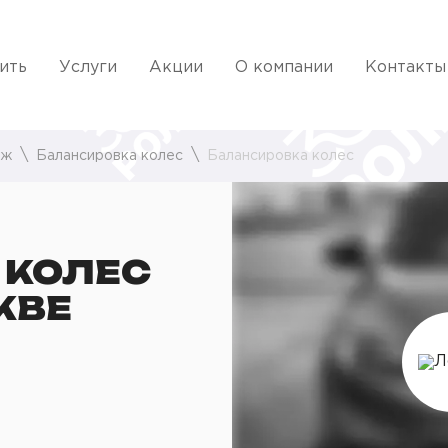
ить
Услуги
Акции
О компании
Контакты
аж
Балансировка колес
Балансировка колес
 КОЛЕС
КВЕ