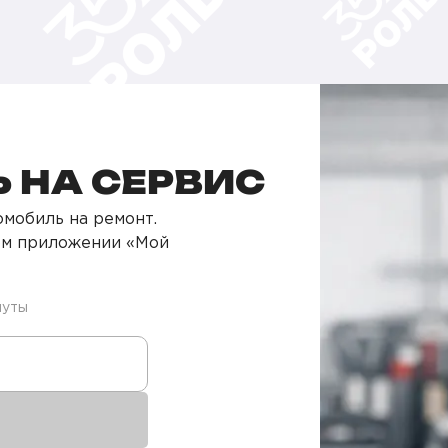
 НА СЕРВИС
мобиль на ремонт.
ом приложении «Мой
нуты