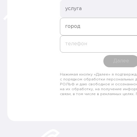
услуга
город
телефон
Далее
Нажимая кнопку «Далее» я подтвержд
с порядком обработки персональных 
РОЛЬФ и даю свободное и осознанно
на их обработку, на получение инфор
связи, в том числе в рекламных целях