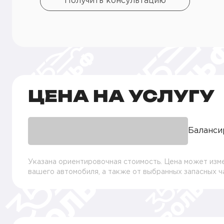
Получить консультацию
ЦЕНА НА УСЛУГУ
Баланси
Указана ориентировочная стоимость. Цена может изме
вашего автомобиля, а также от выбранных запасных 