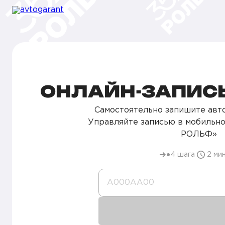
ОНЛАЙН-ЗАПИСЬ
Самостоятельно запишите авто
Управляйте записью в мобильн
РОЛЬФ»
4 шага
2 ми
А000AA00