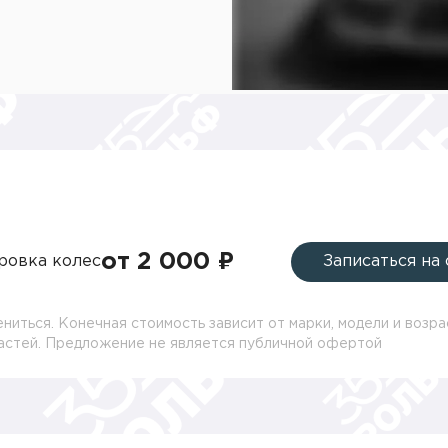
от 2 000 ₽
ровка колес
Записаться на
ниться. Конечная стоимость зависит от марки, модели и возра
частей. Предложение не является публичной офертой