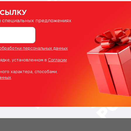
ССЫЛКУ
 и специальных предложениях
обработки персональных данных
рядке, установленном в
Согласии
ного характера, способами,
анных
.