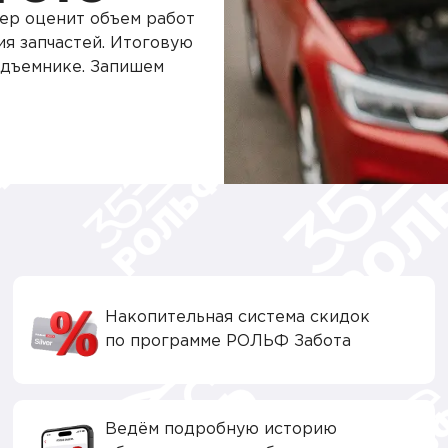
ер оценит объем работ
ия запчастей. Итоговую
одъемнике. Запишем
Накопительная система скидок
по программе РОЛЬФ Забота
Ведём подробную историю