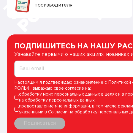
производителя
ПОДПИШИТЕСЬ НА НАШУ РА
Узнавайте первыми о наших акциях, новинках
Ваш email
Настоящим я подтверждаю ознакомление с
Политикой 
РОЛЬФ
, выражаю свое согласие на:
обработку моих персональных данных в целях и в по
на обработку персональных данных
.
предоставление мне информации, в том числе реклам
указанными в
Согласии на обработку персональных д
Подписаться