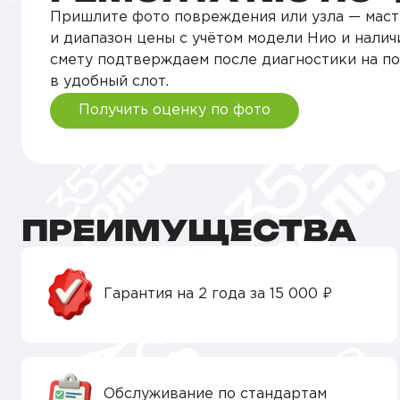
Пришлите фото повреждения или узла — маст
и диапазон цены с учётом модели Нио и налич
Покраска деталей кузова
смету подтверждаем после диагностики на п
в удобный слот.
Покраска царапин
Получить оценку по фото
Подбор автоэмали
Освещение
ПРЕИМУЩЕСТВА
Гарантия на 2 года за 15 000 ₽
Обслуживание по стандартам