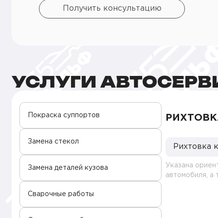
Получить консультацию
УСЛУГИ АВТОСЕРВИ
Покраска суппортов
РИХТОВК
Замена стекол
Рихтовка 
Указана ориен
Замена деталей кузова
автомобиля, а
Сварочные работы