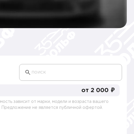
поиск
от 2 000 ₽
мость зависит от марки, модели и возраста вашего
. Предложение не является публичной офертой.