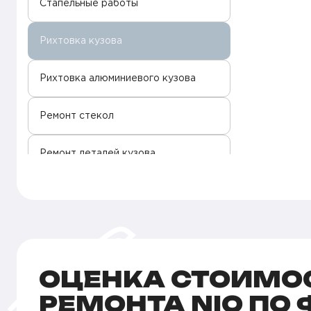
Стапельные работы
Рихтовка кузова
Рихтовка алюминиевого кузова
Ремонт стекол
Ремонт деталей кузова
Локальная окраска кузова
Покраска сколов
Покраска салона
ОЦЕНКА СТОИМО
РЕМОНТА NIO ПО
Покраска кузова