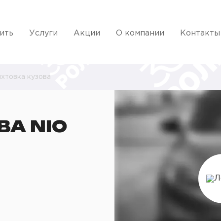
ить
Услуги
Акции
О компании
Контакты
хтовка кузова
ВА NIO