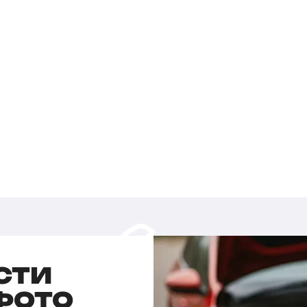
СТИ
 ФОТО