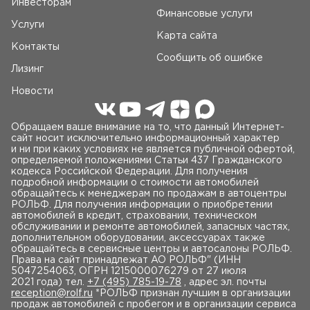
Инвесторам
Финансовые услуги
Услуги
Карта сайта
Контакты
Сообщить об ошибке
Лизинг
Новости
Обращаем ваше внимание на то, что данный Интернет-
сайт носит исключительно информационный характер
и ни при каких условиях не является публичной офертой,
определяемой положениями Статьи 437 Гражданского
кодекса Российской Федерации. Для получения
подробной информации о стоимости автомобилей
обращайтесь к менеджерам по продажам в автоцентры
РОЛЬФ. Для получения информации о приобретении
автомобилей в кредит, страховании, техническом
обслуживании и ремонте автомобилей, запасных частях,
дополнительном оборудовании, аксессуарах также
обращайтесь в сервисные центры и автосалоны РОЛЬФ.
Права на сайт принадлежат AO РОЛЬФ" (ИНН
5047254063, ОГРН 1215000076279 от 27 июля
2021 года) тел.
+7 (495) 785-19-78
, адрес эл. почты
reception@rolf.ru
*РОЛЬФ признан лучшим в организации
продаж автомобилей с пробегом и в организации сервиса