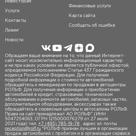
Инвесторам
Финансовые услуги
Услуги
Карта сайта
Контакты
Сообщить об ошибке
Лизинг
Новости
Обращаем ваше внимание на то, что данный Интернет-
сайт носит исключительно информационный характер
и ни при каких условиях не является публичной офертой,
определяемой положениями Статьи 437 Гражданского
кодекса Российской Федерации. Для получения
подробной информации о стоимости автомобилей
обращайтесь к менеджерам по продажам в автоцентры
РОЛЬФ. Для получения информации о приобретении
автомобилей в кредит, страховании, техническом
обслуживании и ремонте автомобилей, запасных частях,
дополнительном оборудовании, аксессуарах также
обращайтесь в сервисные центры и автосалоны РОЛЬФ.
Права на сайт принадлежат AO РОЛЬФ" (ИНН
5047254063, ОГРН 1215000076279 от 27 июля
2021 года) тел.
+7 (495) 785-19-78
, адрес эл. почты
reception@rolf.ru
*РОЛЬФ признан лучшим в организации
продаж автомобилей с пробегом и в организации сервиса