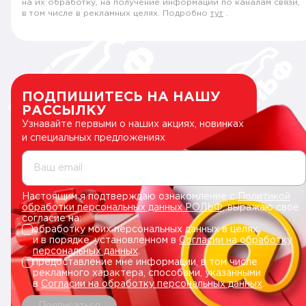
на их обработку, на получение информации по каналам связи,
в том числе в рекламных целях. Подробно
тут
.
ПОДПИШИТЕСЬ НА НАШУ
РАССЫЛКУ
Узнавайте первыми о наших акциях, новинках
и специальных предложениях
Ваш email
Настоящим я подтверждаю ознакомление с
Политикой
обработки персональных данных РОЛЬФ
, выражаю свое
согласие на:
обработку моих персональных данных в целях
и в порядке, установленном в
Согласии на обработку
персональных данных
.
предоставление мне информации, в том числе
рекламного характера, способами, указанными
в
Согласии на обработку персональных данных
.
Подписаться