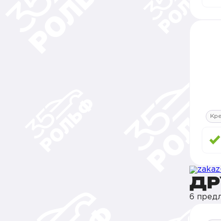
Кре
ДР
6 пред