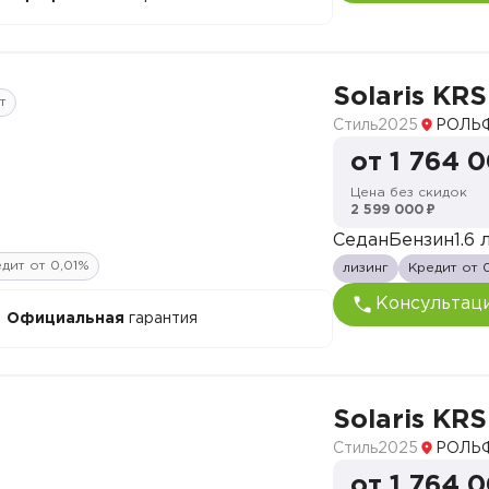
Solaris KRS
т
Стиль
2025
РОЛЬФ
от 1 764 
Цена без скидок
2 599 000 ₽
Седан
Бензин
1.6 л
дит от 0,01%
лизинг
Кредит от 
Консультац
Официальная
гарантия
Solaris KRS
Стиль
2025
РОЛЬФ
от 1 764 