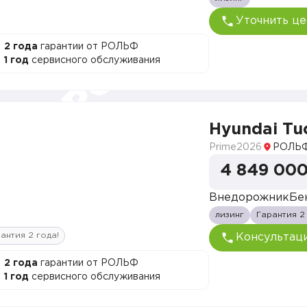
Уточнить це
2 года
гарантии от РОЛЬФ
1 год
сервисного обслуживания
Hyundai Tu
Prime
2026
РОЛЬФ
4 849 000
Внедорожник
Бе
лизинг
Гарантия 2
антия 2 года!
Консультац
2 года
гарантии от РОЛЬФ
1 год
сервисного обслуживания