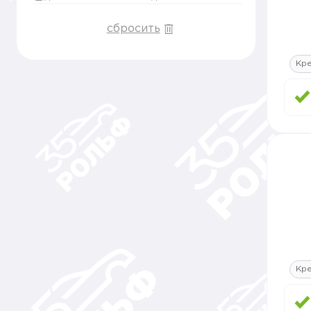
сбросить
Кре
Кре