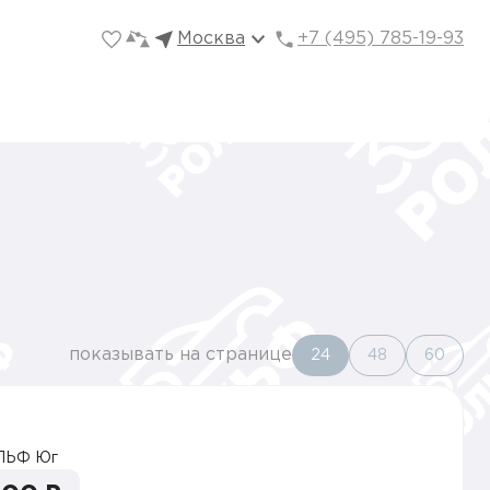
Москва
+7 (495) 785-19-93
показывать на странице
24
48
60
ЛЬФ Юг