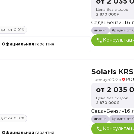
от 2 035 
Цена без скидок
2 870 000 ₽
Седан
Бензин
1.6 л
дит от 0,01%
лизинг
Кредит от 
Консультац
Официальная
гарантия
Solaris KRS
Премиум
2025
РО
от 2 035 
Цена без скидок
2 870 000 ₽
Седан
Бензин
1.6 л
дит от 0,01%
лизинг
Кредит от 
Консультац
Официальная
гарантия