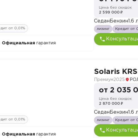
Цена без скидок
2 599 000 ₽
Седан
Бензин
1.6 л
дит от 0,01%
лизинг
Кредит от 
Консультац
Официальная
гарантия
Solaris KRS
Премиум
2025
РО
от 2 035 
Цена без скидок
2 870 000 ₽
Седан
Бензин
1.6 л
дит от 0,01%
лизинг
Кредит от 
Консультац
Официальная
гарантия