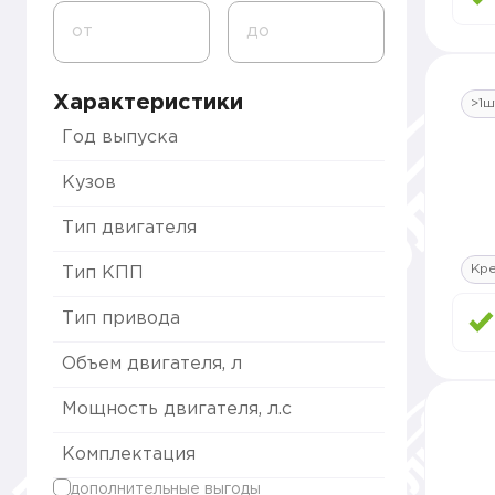
от
до
Характеристики
>1ш
Год выпуска
Кузов
Тип двигателя
Кре
Тип КПП
Тип привода
Объем двигателя, л
Мощность двигателя, л.с
Комплектация
дополнительные выгоды