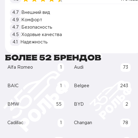
4.7
Внешний вид
4.9
Комфорт
4.7
Безопасность
4.5
Ходовые качества
4.1
Надежность
БОЛЕЕ 52 БРЕНДОВ
Alfa Romeo
1
Audi
73
BAIC
1
Belgee
243
BMW
55
BYD
2
Cadillac
1
Changan
78