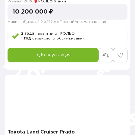
Premium
2026
РОЛЬФ Химки
10 200 000 ₽
Минивэн
Дизель
2.2 л.
177 л.с.
Полный
Автоматическая
2 года
гарантии от РОЛЬФ
1 год
сервисного обслуживания
Консультация
Toyota Land Cruiser Prado