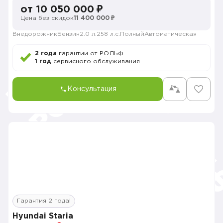
от 10 050 000 ₽
Цена без скидок
11 400 000 ₽
Внедорожник
Бензин
2.0 л.
258 л.с.
Полный
Автоматическая
2 года
гарантии от РОЛЬФ
1 год
сервисного обслуживания
Консультация
Гарантия 2 года!
Hyundai Staria