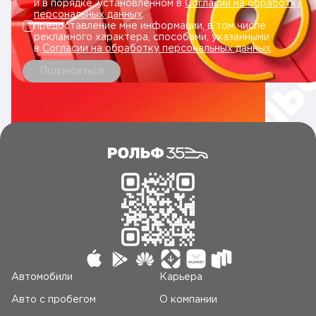
и в порядке, установленном в
Согласии на обработку
персональных данных
.
предоставление мне информации, в том числе
рекламного характера, способами, указанными
в
Согласии на обработку персональных данных
.
Подписаться
Автомобили
Карьера
Авто c пробегом
О компании