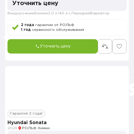
Уточнить цену
Внедорожник
Бензин
2.0 л.
140 л.с.
Передний
Вариатор
2 года
гарантии от РОЛЬФ
1 год
сервисного обслуживания
Уточнить цену
Гарантия 2 года!
Hyundai Sonata
2026
РОЛЬФ Химки