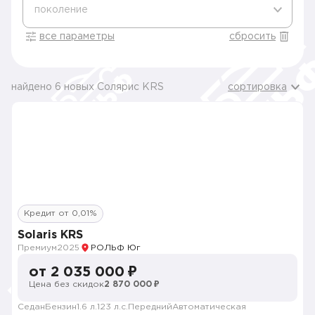
поколение
все параметры
сбросить
найдено 6 новых Солярис KRS
сортировка
Кредит от 0,01%
Solaris KRS
Премиум
2025
РОЛЬФ Юг
от 2 035 000 ₽
Цена без скидок
2 870 000 ₽
Седан
Бензин
1.6 л.
123 л.с.
Передний
Автоматическая