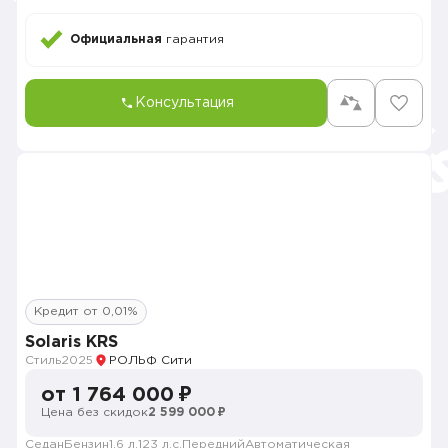
Официальная
гарантия
Консультация
Кредит от 0,01%
Solaris KRS
Стиль
2025
РОЛЬФ Сити
от 1 764 000 ₽
Цена без скидок
2 599 000 ₽
Седан
Бензин
1.6 л.
123 л.с.
Передний
Автоматическая