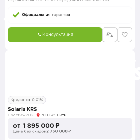
Седан
Бензин
1.6 л.
123 л.с.
Передний
Автоматическая
Официальная
гарантия
Консультация
Кредит от 0,01%
Solaris KRS
Престиж
2025
РОЛЬФ Сити
от 1 895 000 ₽
Цена без скидок
2 730 000 ₽