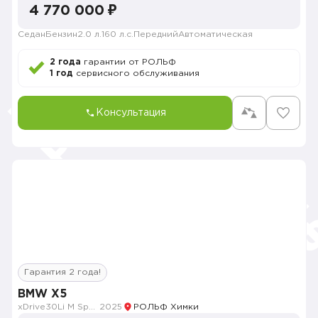
4 770 000 ₽
Седан
Бензин
2.0 л.
160 л.с.
Передний
Автоматическая
2 года
гарантии от РОЛЬФ
1 год
сервисного обслуживания
Консультация
Гарантия 2 года!
BMW X5
xDrive30Li M Sport
2025
РОЛЬФ Химки