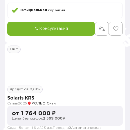
Официальная
гарантия
Консультация
>1шт
Кредит от 0,01%
Solaris KRS
Стиль
2025
РОЛЬФ Сити
от 1 764 000 ₽
Цена без скидок
2 599 000 ₽
Седан
Бензин
1.6 л.
123 л.с.
Передний
Автоматическая