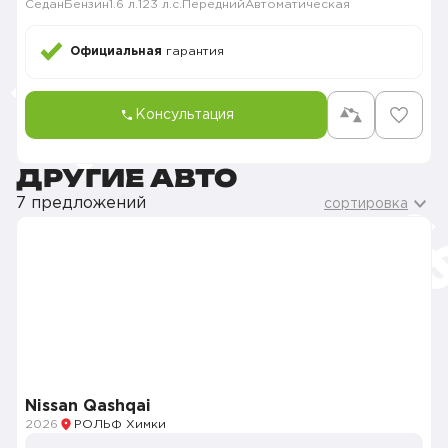
Седан
Бензин
1.6 л.
123 л.с.
Передний
Автоматическая
Официальная
гарантия
Консультация
ДРУГИЕ АВТО
7 предложений
сортировка
Nissan Qashqai
2026
РОЛЬФ Химки