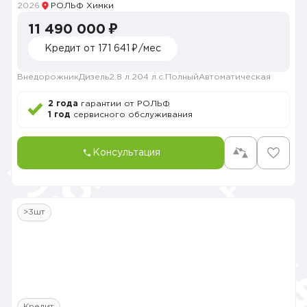
2026
РОЛЬФ Химки
11 490 000 ₽
Кредит от 171 641 ₽/мес
Внедорожник
Дизель
2.8 л.
204 л.с.
Полный
Автоматическая
2 года
гарантии от РОЛЬФ
1 год
сервисного обслуживания
Консультация
>3шт
Кредит