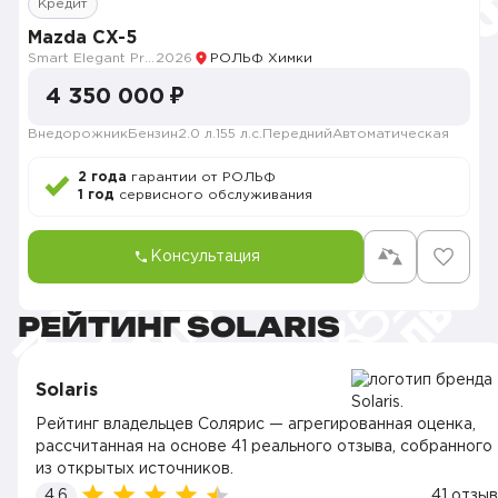
Кредит
Mazda CX-5
Smart Elegant Pro (Zhi ya Pro)
2026
РОЛЬФ Химки
4 350 000 ₽
Внедорожник
Бензин
2.0 л.
155 л.с.
Передний
Автоматическая
2 года
гарантии от РОЛЬФ
1 год
сервисного обслуживания
Консультация
РЕЙТИНГ SOLARIS
Solaris
Рейтинг владельцев Солярис — агрегированная оценка,
рассчитанная на основе 41 реального отзыва, собранного
из открытых источников.
4.6
41 отзыв