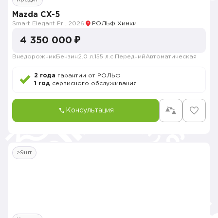
Mazda CX-5
Smart Elegant Pro (Zhi ya Pro)
2026
РОЛЬФ Химки
4 350 000 ₽
Внедорожник
Бензин
2.0 л.
155 л.с.
Передний
Автоматическая
2 года
гарантии от РОЛЬФ
1 год
сервисного обслуживания
Консультация
>9шт