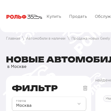
Купить
Продать
Обслуж
Главная
Автомобили в наличии
Продажа новых Geely
НОВЫЕ АВТОМОБИЛ
в Москве
найден
ФИЛЬТР
>1ш
город
Москва