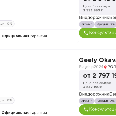
Цена без скидок
3 993 990 ₽
Внедорожник
Бе
едит 0%
лизинг
Кредит 0%
Консультац
Официальная
гарантия
Geely Oka
Flagship
2024
РОЛ
от 2 797 1
Цена без скидок
3 847 190 ₽
Внедорожник
Бе
едит 0%
лизинг
Кредит 0%
Консультац
Официальная
гарантия