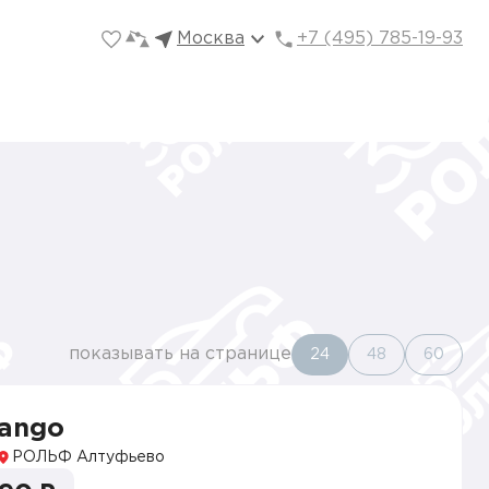
Москва
+7 (495) 785-19-93
показывать на странице
24
48
60
vango
РОЛЬФ Алтуфьево