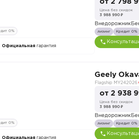
от 2 798 
Цена без скидок
3 988 990 ₽
Внедорожник
Бе
едит 0%
лизинг
Кредит 0%
Консультац
Официальная
гарантия
Geely Oka
Flagship MY24
2026
от 2 938 
Цена без скидок
3 988 990 ₽
Внедорожник
Бе
едит 0%
лизинг
Кредит 0%
Консультац
Официальная
гарантия