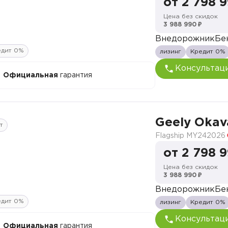
от 2 798 
Цена без скидок
3 988 990 ₽
Внедорожник
Бе
едит 0%
лизинг
Кредит 0%
Консультац
Официальная
гарантия
Geely Oka
т
Flagship MY24
2026
от 2 798 
Цена без скидок
3 988 990 ₽
Внедорожник
Бе
едит 0%
лизинг
Кредит 0%
Консультац
Официальная
гарантия