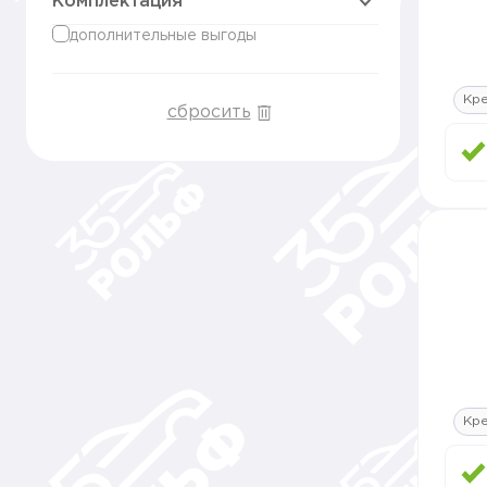
Комплектация
дополнительные выгоды
Кр
сбросить
Кр