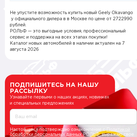
Не упустите возможность купить новый Geely Okavango
у официального дилера в в Москве по цене от 2722990
рублей.
РОЛЬФ — это выгодные условия, профессиональный
сервис и поддержка на всех этапах покупки!
Каталог новых автомобилей в наличии актуален на
7
августа 2026
ПОДПИШИТЕСЬ НА НАШУ
РАССЫЛКУ
Узнавайте первыми о наших акциях, новинках
и специальных предложениях
Ваш email
Настоящим я подтверждаю ознакомление с
Политикой
обработки персональных данных РОЛЬФ
, выражаю свое