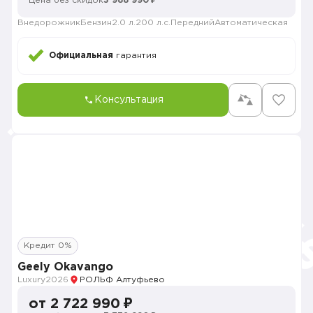
Цена без скидок
3 988 990 ₽
Внедорожник
Бензин
2.0 л.
200 л.с.
Передний
Автоматическая
Официальная
гарантия
Консультация
Кредит 0%
Geely Okavango
Luxury
2026
РОЛЬФ Алтуфьево
от 2 722 990 ₽