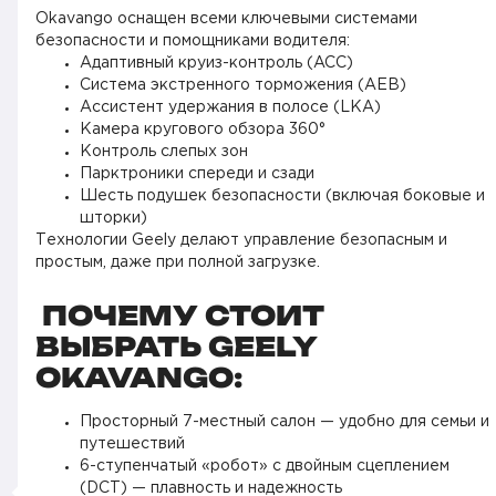
Okavango оснащен всеми ключевыми системами
безопасности и помощниками водителя:
Адаптивный круиз-контроль (ACC)
Система экстренного торможения (AEB)
Ассистент удержания в полосе (LKA)
Камера кругового обзора 360°
Контроль слепых зон
Парктроники спереди и сзади
Шесть подушек безопасности (включая боковые и
шторки)
Технологии Geely делают управление безопасным и
простым, даже при полной загрузке.
ПОЧЕМУ СТОИТ
ВЫБРАТЬ GEELY
OKAVANGO:
Просторный 7-местный салон — удобно для семьи и
путешествий
6-ступенчатый «робот» с двойным сцеплением
(DCT) — плавность и надежность