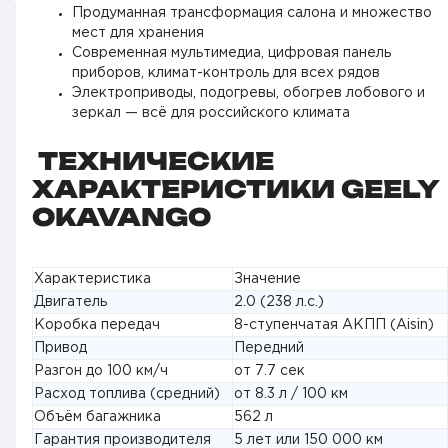
Продуманная трансформация салона и множество
мест для хранения
Современная мультимедиа, цифровая панель
приборов, климат-контроль для всех рядов
Электроприводы, подогревы, обогрев лобового и
зеркал — всё для российского климата
ТЕХНИЧЕСКИЕ
ХАРАКТЕРИСТИКИ GEELY
OKAVANGO
Характеристика
Значение
Двигатель
2.0 (238 л.с.)
Коробка передач
8-ступенчатая АКПП (Aisin)
Привод
Передний
Разгон до 100 км/ч
от 7.7 сек
Расход топлива (средний)
от 8.3 л / 100 км
Объём багажника
562 л
Гарантия производителя
5 лет или 150 000 км