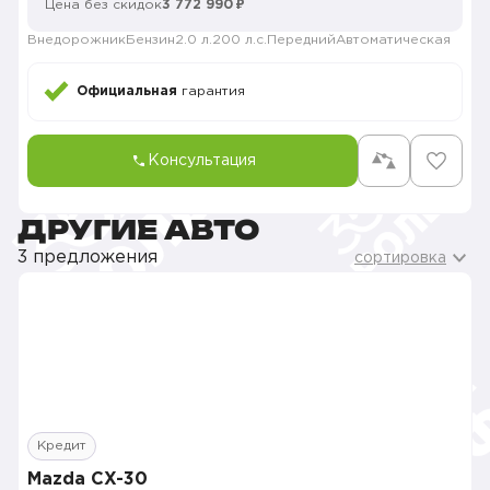
Цена без скидок
3 772 990 ₽
Внедорожник
Бензин
2.0 л.
200 л.с.
Передний
Автоматическая
Официальная
гарантия
Консультация
ДРУГИЕ АВТО
3 предложения
сортировка
Кредит
Mazda CX-30