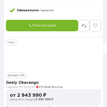
Официальная
гарантия
Консультация
>1шт
Кредит 0%
Geely Okavango
Flagship MY24
2026
РОЛЬФ Восток
от 2 943 990 ₽
Цена без скидок
3 993 990 ₽