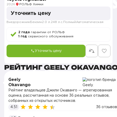
2026
РОЛЬФ Химки
Уточнить цену
Внедорожник
Бензин
2.0 л.
248 л.с.
Полный
Автоматическая
2 года
гарантии от РОЛЬФ
1 год
сервисного обслуживания
Уточнить цену
РЕЙТИНГ GEELY OKAVANG
Geely
Okavango
Рейтинг владельцев Джили Окаванго — агрегированная
оценка, рассчитанная на основе 36 реальных отзывов,
собранных из открытых источников.
4.51
36 отзывов