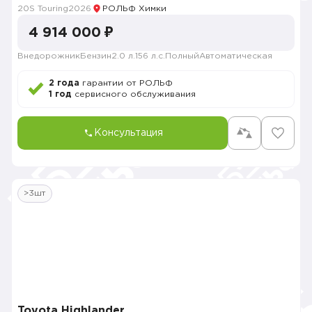
20S Touring
2026
РОЛЬФ Химки
4 914 000 ₽
Внедорожник
Бензин
2.0 л.
156 л.с.
Полный
Автоматическая
2 года
гарантии от РОЛЬФ
1 год
сервисного обслуживания
Консультация
>3шт
Toyota Highlander