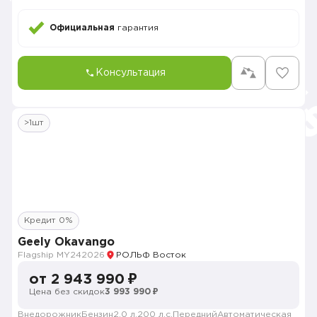
Официальная
гарантия
Консультация
>1шт
Кредит 0%
Geely Okavango
Flagship MY24
2026
РОЛЬФ Восток
от 2 943 990 ₽
Цена без скидок
3 993 990 ₽
Внедорожник
Бензин
2.0 л.
200 л.с.
Передний
Автоматическая