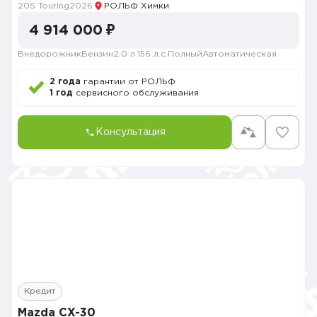
20S Touring
2026
РОЛЬФ Химки
4 914 000 ₽
Внедорожник
Бензин
2.0 л.
156 л.с.
Полный
Автоматическая
2 года
гарантии от РОЛЬФ
1 год
сервисного обслуживания
Консультация
Кредит
Mazda CX-30