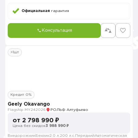
Официальная
гарантия
Консультация
>1шт
Кредит 0%
Geely Okavango
Flagship MY24
2026
РОЛЬФ Алтуфьево
от 2 798 990 ₽
Цена без скидок
3 988 990 ₽
Внедорожник
Бензин
2.0 л.
200 л.с.
Передний
Автоматическая