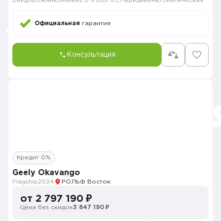
Внедорожник
Бензин
2.0 л.
200 л.с.
Передний
Автоматическая
Официальная
гарантия
Консультация
Кредит 0%
Geely Okavango
Flagship
2024
РОЛЬФ Восток
от 2 797 190 ₽
Цена без скидок
3 847 190 ₽