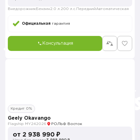
Внедорожник
Бензин
2.0 л.
200 л.с.
Передний
Автоматическая
Официальная
гарантия
Консультация
Кредит 0%
Geely Okavango
Flagship MY24
2026
РОЛЬФ Восток
от 2 938 990 ₽