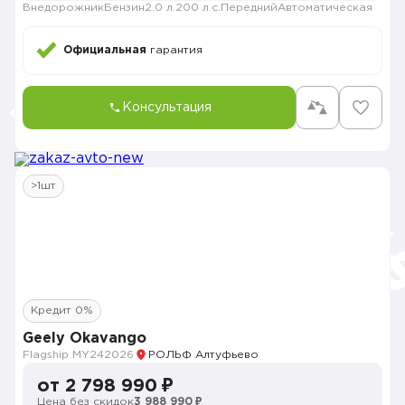
Внедорожник
Бензин
2.0 л.
200 л.с.
Передний
Автоматическая
Официальная
гарантия
Консультация
>1шт
Кредит 0%
Geely Okavango
Flagship MY24
2026
РОЛЬФ Алтуфьево
от 2 798 990 ₽
Цена без скидок
3 988 990 ₽