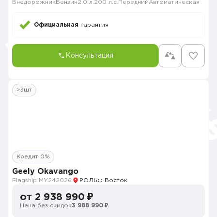
Внедорожник
Бензин
2.0 л.
200 л.с.
Передний
Автоматическая
Официальная
гарантия
Консультация
>3шт
Кредит 0%
Geely Okavango
Flagship MY24
2026
РОЛЬФ Восток
от 2 938 990 ₽
Цена без скидок
3 988 990 ₽