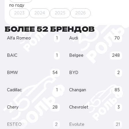
по году
2023
2024
2025
2026
БОЛЕЕ 52 БРЕНДОВ
Alfa Romeo
1
Audi
70
BAIC
1
Belgee
248
BMW
54
BYD
2
Cadillac
1
Changan
85
Chery
28
Chevrolet
3
ESTEO
2
Evolute
21