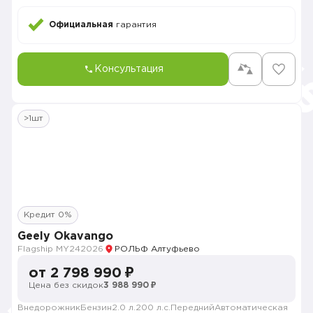
Официальная
гарантия
Консультация
>1шт
Кредит 0%
Geely Okavango
Flagship MY24
2026
РОЛЬФ Алтуфьево
от 2 798 990 ₽
Цена без скидок
3 988 990 ₽
Внедорожник
Бензин
2.0 л.
200 л.с.
Передний
Автоматическая