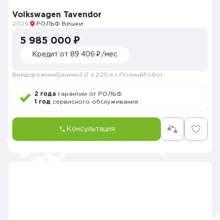
Volkswagen Tavendor
2026
РОЛЬФ Вешки
5 985 000 ₽
Кредит от 89 406 ₽/мес
Внедорожник
Бензин
2.0 л.
220 л.с.
Полный
Робот
2 года
гарантии от РОЛЬФ
1 год
сервисного обслуживания
Консультация