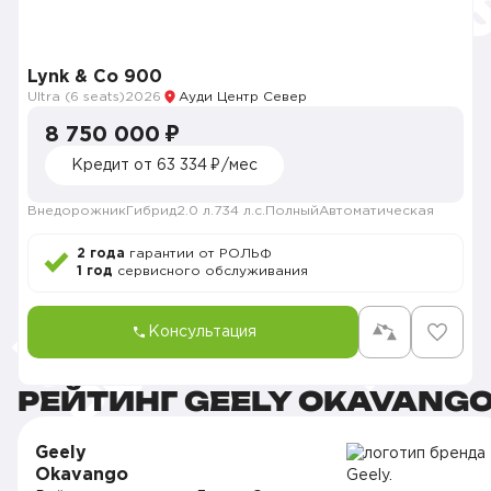
Lynk & Co 900
Ultra (6 seats)
2026
Ауди Центр Север
8 750 000 ₽
Кредит от 63 334 ₽/мес
Внедорожник
Гибрид
2.0 л.
734 л.с.
Полный
Автоматическая
2 года
гарантии от РОЛЬФ
1 год
сервисного обслуживания
Консультация
РЕЙТИНГ GEELY OKAVANG
Geely
Okavango