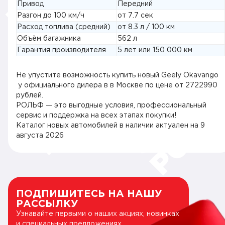
Привод
Передний
Разгон до 100 км/ч
от 7.7 сек
Расход топлива (средний)
от 8.3 л / 100 км
Объём багажника
562 л
Гарантия производителя
5 лет или 150 000 км
Не упустите возможность купить новый Geely Okavango
у официального дилера в в Москве по цене от 2722990
рублей.
РОЛЬФ — это выгодные условия, профессиональный
сервис и поддержка на всех этапах покупки!
Каталог новых автомобилей в наличии актуален на
9
августа 2026
ПОДПИШИТЕСЬ НА НАШУ
РАССЫЛКУ
Узнавайте первыми о наших акциях, новинках
и специальных предложениях