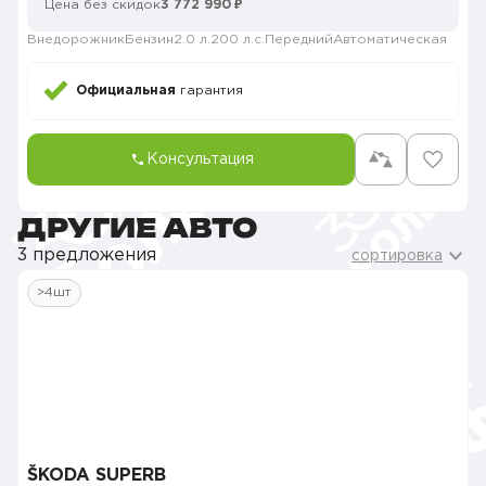
Цена без скидок
3 772 990 ₽
Внедорожник
Бензин
2.0 л.
200 л.с.
Передний
Автоматическая
Официальная
гарантия
Консультация
ДРУГИЕ АВТО
3 предложения
сортировка
>4шт
ŠKODA SUPERB