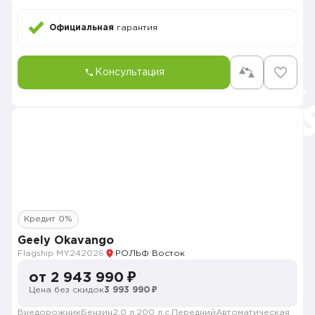
Официальная
гарантия
Консультация
Кредит 0%
Geely Okavango
Flagship MY24
2026
РОЛЬФ Восток
от 2 943 990 ₽
Цена без скидок
3 993 990 ₽
Внедорожник
Бензин
2.0 л.
200 л.с.
Передний
Автоматическая