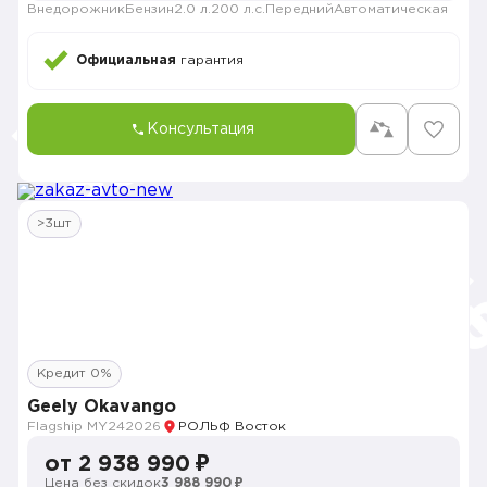
Внедорожник
Бензин
2.0 л.
200 л.с.
Передний
Автоматическая
Официальная
гарантия
Консультация
>3шт
Кредит 0%
Geely Okavango
Flagship MY24
2026
РОЛЬФ Восток
от 2 938 990 ₽
Цена без скидок
3 988 990 ₽