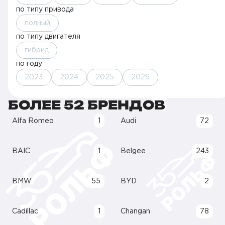
по типу привода
полный
по типу двигателя
гибрид
по году
2023
2024
2025
2026
БОЛЕЕ 52 БРЕНДОВ
Alfa Romeo
1
Audi
72
BAIC
1
Belgee
243
BMW
55
BYD
2
Cadillac
1
Changan
78