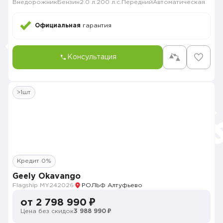
Внедорожник
Бензин
2.0 л.
200 л.с.
Передний
Автоматическая
Официальная
гарантия
Консультация
>1шт
Кредит 0%
Geely Okavango
Flagship MY24
2026
РОЛЬФ Алтуфьево
от 2 798 990 ₽
Цена без скидок
3 988 990 ₽