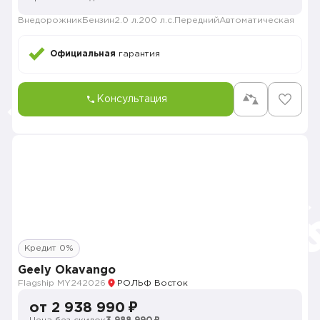
Внедорожник
Бензин
2.0 л.
200 л.с.
Передний
Автоматическая
Официальная
гарантия
Консультация
Кредит 0%
Geely Okavango
Flagship MY24
2026
РОЛЬФ Восток
от 2 938 990 ₽