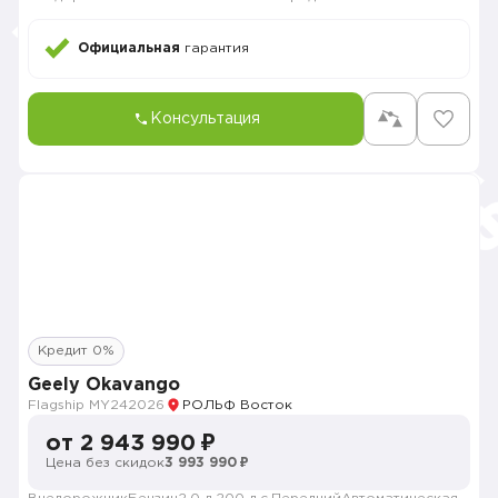
Официальная
гарантия
Консультация
Кредит 0%
Geely Okavango
Flagship MY24
2026
РОЛЬФ Восток
от 2 943 990 ₽
Цена без скидок
3 993 990 ₽