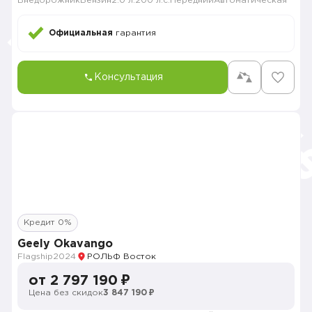
Внедорожник
Бензин
2.0 л.
200 л.с.
Передний
Автоматическая
Официальная
гарантия
Консультация
Кредит 0%
Geely Okavango
Flagship
2024
РОЛЬФ Восток
от 2 797 190 ₽
Цена без скидок
3 847 190 ₽