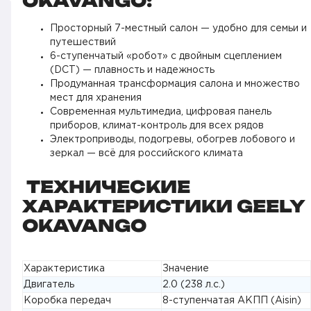
OKAVANGO:
Просторный 7-местный салон — удобно для семьи и
путешествий
6-ступенчатый «робот» с двойным сцеплением
(DCT) — плавность и надежность
Продуманная трансформация салона и множество
мест для хранения
Современная мультимедиа, цифровая панель
приборов, климат-контроль для всех рядов
Электроприводы, подогревы, обогрев лобового и
зеркал — всё для российского климата
ТЕХНИЧЕСКИЕ
ХАРАКТЕРИСТИКИ GEELY
OKAVANGO
Характеристика
Значение
Двигатель
2.0 (238 л.с.)
Коробка передач
8-ступенчатая АКПП (Aisin)