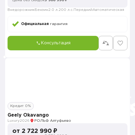
Цена без скидок
3 988 990 ₽
Внедорожник
Бензин
2.0 л.
200 л.с.
Передний
Автоматическая
Официальная
гарантия
Консультация
Кредит 0%
Geely Okavango
Luxury
2026
РОЛЬФ Алтуфьево
от 2 722 990 ₽