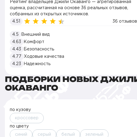
Рейтинг владельцев Джили Окаванго — агрегированная
оценка, рассчитанная на основе 36 реальных отзывов,
собранных из открытых источников.
4.51
36 отзывов
4.5
Внешний вид
4.63
Комфорт
4.43
Безопасность
4.77
Ходовые качества
4.23
Надежность
ПОДБОРКИ НОВЫХ ДЖИЛ
ОКАВАНГО
по кузову
кроссовер
по цвету
синий
серый
белый
зеленый