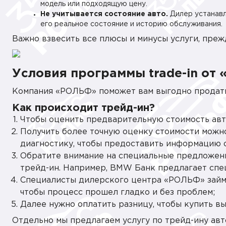
модель или подходящую цену.
Не учитывается состояние авто.
Дилер устанавл
его реальное состояние и историю обслуживания.
Важно взвесить все плюсы и минусы услуги, преж
Условия программы trade-in от
Компания «РОЛЬФ» поможет вам выгодно продать 
Как происходит трейд-ин?
Чтобы оценить предварительную стоимость авт
Получить более точную оценку стоимости можн
диагностику, чтобы предоставить информацию 
Обратите внимание на специальные предложени
трейд-ин. Например, BMW Банк предлагает сп
Специалисты дилерского центра «РОЛЬФ» займ
чтобы процесс прошел гладко и без проблем;
Далее нужно оплатить разницу, чтобы купить в
Отдельно мы предлагаем услугу по трейд-ину авт