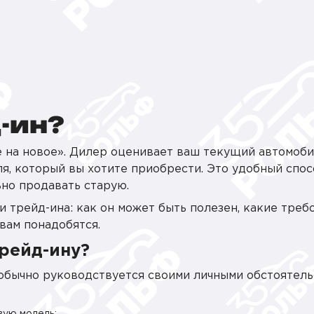
-ин?
е на новое». Дилер оценивает ваш текущий автомоби
ля, который вы хотите приобрести. Это удобный спос
ьно продавать старую.
 трейд-ина: как он может быть полезен, какие треб
вам понадобятся.
трейд-ину?
 обычно руководствуется своими личными обстоятель