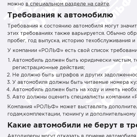
можно
в специальном разделе на сайте
.
Требования к автомобилю
Требования к состоянию автомобиля могут значит
этих требованиях также варьируется. Обычно обр
пробег, год выпуска, историю техобслуживания и
У компании «РОЛЬФ» есть свой список требований
Автомобиль должен быть юридически чистым, то
регистрационные действия;
Не должно быть штрафов и других задолженнос
У автомобиля должны быть читаемые номера кузо
Автомобиль должен быть на ходу и иметь необ
Авто должны оценить специалисты компании «Р
Компания «РОЛЬФ» может выставлять дополнитель
годам,комплектации, тюнингу и дополнительном
Какие автомобили не берут в т
Автодилеры могут отказать в приеме автомобиля