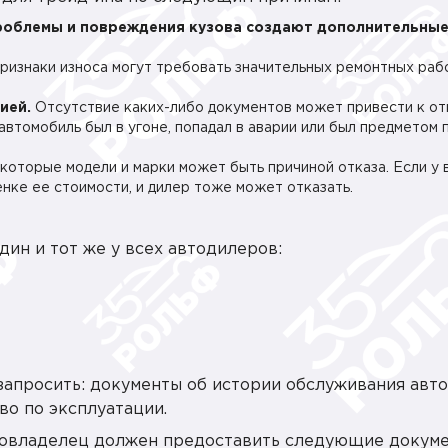
роблемы и повреждения кузова создают дополнительны
ризнаки износа могут требовать значительных ремонтных раб
ией.
Отсутствие каких-либо документов может привести к от
автомобиль был в угоне, попадал в аварии или был предметом
которые модели и марки может быть причиной отказа. Если у 
енке ее стоимости, и дилер тоже может отказать.
ин и тот же у всех автодилеров:
апросить: документы об истории обслуживания авто
во по эксплуатации.
товладелец должен предоставить следующие докуме