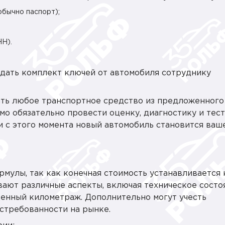
обычно паспорт);
Н).
дать комплект ключей от автомобиля сотруднику
ать любое транспортное средство из предложенного
о обязательно провести оценку, диагностику и тес
и с этого момента новый автомобиль становится ваш
рмулы, так как конечная стоимость устанавливается
ают различные аспекты, включая техническое состо
денный километраж. Дополнительно могут учесть
остребованности на рынке.