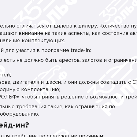
ельно отличаться от дилера к дилеру. Количество пу
ащают внимание на такие аспекты, как состояние авт
 наличие комплектующих.
 для участия в программе trade-in:
 есть не должно быть арестов, залогов и ограничени
тей;
ва, двигателя и шасси, и они должны совпадать с С
ходимую комплектацию;
ОЛЬФ», чтобы принять решение о возможности трей
ные требования такие, как ограничения по
у оборудованию.
рейд-ин?
 для трейд-ина по следующим причинам: