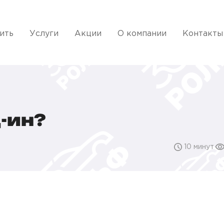
ить
Услуги
Акции
О компании
Контакты
-ин?
10 минут