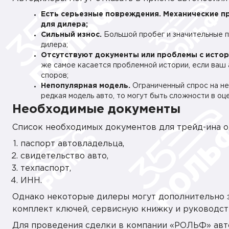
Есть серьезные повреждения.
Механические п
для дилера;
Сильный износ.
Большой пробег и значительные п
дилера;
Отсутствуют документы или проблемы с истор
же самое касается проблемной истории, если ваш 
споров;
Непопулярная модель.
Ограниченный спрос на не
редкая модель авто, то могут быть сложности в оц
Необходимые документы
Список необходимых документов для трейд-ина од
паспорт автовладельца,
свидетельство авто,
техпаспорт,
ИНН.
Однако некоторые дилеры могут дополнительно з
комплект ключей, сервисную книжку и руководст
Для проведения сделки в компании «РОЛЬФ» ав