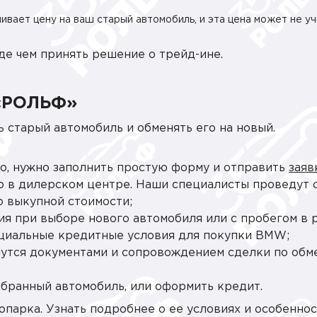
ивает цену на ваш старый автомобиль, и эта цена может не у
де чем принять решение о трейд-ине.
 «РОЛЬФ»
старый автомобиль и обменять его на новый.
о, нужно заполнить простую форму и отправить
заяв
о в дилерском центре. Наши специалисты проведут 
о выкупной стоимости;
я при выборе нового автомобиля или с пробегом в 
ециальные кредитные условия для покупки BMW;
утся документами и сопровождением сделки по обме
ыбранный автомобиль, или оформить кредит.
опарка. Узнать подробнее о ее условиях и особеннос