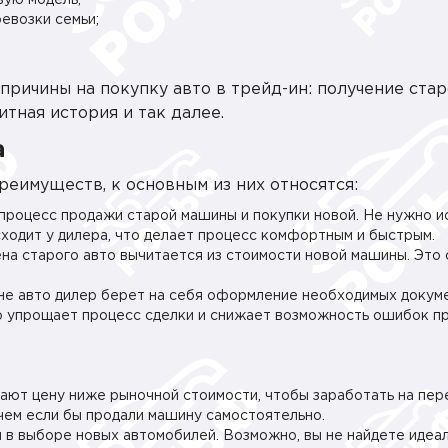
вую модель;
евозки семьи;
причины на покупку авто в трейд-ин: получение стар
тная история и так далее.
а
преимуществ, к основным из них относятся:
процесс продажи старой машины и покупки новой. Не нужно ис
сходит у дилера, что делает процесс комфортным и быстрым.
на старого авто вычитается из стоимости новой машины. Это
е авто дилер берет на себя оформление необходимых докум
то упрощает процесс сделки и снижает возможность ошибок п
ают цену ниже рыночной стоимости, чтобы заработать на пе
чем если бы продали машину самостоятельно.
 в выборе новых автомобилей. Возможно, вы не найдете идеа