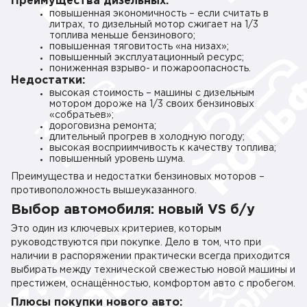
Преимущества дизельных:
повышенная экономичность – если считать в
литрах, то дизельный мотор сжигает на 1/3
топлива меньше бензинового;
повышенная тяговитость «на низах»;
повышенный эксплуатационный ресурс;
пониженная взрыво- и пожароопасность.
Недостатки:
высокая стоимость – машины с дизельным
мотором дороже на 1/3 своих бензиновых
«собратьев»;
дороговизна ремонта;
длительный прогрев в холодную погоду;
высокая восприимчивость к качеству топлива;
повышенный уровень шума.
Преимущества и недостатки бензиновых моторов –
противоположность вышеуказанного.
Выбор автомобиля: новый VS б/у
Это один из ключевых критериев, которым
руководствуются при покупке. Дело в том, что при
наличии в распоряжении практически всегда приходится
выбирать между технической свежестью новой машины и
престижем, оснащённостью, комфортом авто с пробегом.
Плюсы покупки нового авто: