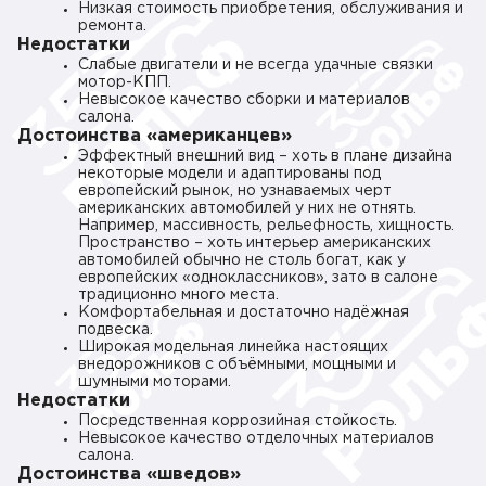
Низкая стоимость приобретения, обслуживания и
ремонта.
Недостатки
Слабые двигатели и не всегда удачные связки
мотор-КПП.
Невысокое качество сборки и материалов
салона.
Достоинства «американцев»
Эффектный внешний вид – хоть в плане дизайна
некоторые модели и адаптированы под
европейский рынок, но узнаваемых черт
американских автомобилей у них не отнять.
Например, массивность, рельефность, хищность.
Пространство – хоть интерьер американских
автомобилей обычно не столь богат, как у
европейских «одноклассников», зато в салоне
традиционно много места.
Комфортабельная и достаточно надёжная
подвеска.
Широкая модельная линейка настоящих
внедорожников с объёмными, мощными и
шумными моторами.
Недостатки
Посредственная коррозийная стойкость.
Невысокое качество отделочных материалов
салона.
Достоинства «шведов»