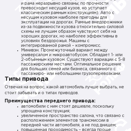
и рама неразрывно связаны; по прочности
превосходит несущий кузов, но уступает
классическим рамным конструкциям). Авто с
несущим кузовом наиболее пригодны для
эксплуатации на дорогах. Рамные внедорожники
из-за подвижности кузова относительно силовой
схемы не лучшим образом чувствуют себя на
хороших дорогах, но наиболее эффективны в
условиях бездорожья. Машины с
интегрированной рамой – компромисс.
Минивэн. Промежуточный вариант между
универсалом и микроавтобусом. Обладает 1- или
2-объёмным кузовом. Существуют вариации с 5-8
пассажирскими местами. Оптимальное решение
для больших семей или бизнеса, связанного с
пассажиро- или небольшими грузоперевозками.
Типы привода
Отвечая на вопрос, какой автомобиль лучше выбрать, не
стоит забывать и о типах приводов.
Преимущества переднего привода:
автомобили с ним стоят дешевле, поскольку
упрощена конструкция;
увеличенное пространство салона, что связано с
расположением элементов трансмиссии в
передней части автомобиля, а не под днищем;
повышенная проходимость – всегда проще