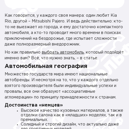
Как говорится, у каждого своя манера: один любит Kia
Rio, другой – Mitsubishi Pajero. И ведь действительно: кто-
то не выезжает из города, и ему достаточно компактного
автомобиля, а кто-то проводит много времени в поисках
приключений на бездорожье, где испытает сложности
даже полноразмерный внедорожник.
Но как правильно
выбрать автомобиль
, который подойдёт
именно вам? Всё, что нужно знать, – в статье.
Автомобильная география
Множество государств мира имеют национальные
автобренды. И несмотря на то, что у каждого отдельно
взятого производителя были индивидуальные успехи и
провалы, все они образуют «ассоциативные
агломерации» по принципу принадлежности к странам.
Достоинства «немцев»
Высокое качество кузовных материалов, а также
отделки салона как в «младших» моделях, так и в
премиальных.
Солидный и строгий дизайн, что актуально даже