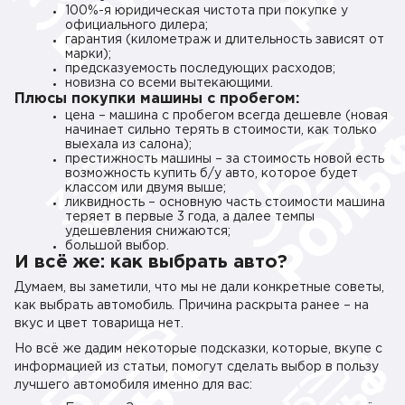
100%-я юридическая чистота при покупке у
официального дилера;
гарантия (километраж и длительность зависят от
марки);
предсказуемость последующих расходов;
новизна со всеми вытекающими.
Плюсы покупки машины с пробегом:
цена – машина с пробегом всегда дешевле (новая
начинает сильно терять в стоимости, как только
выехала из салона);
престижность машины – за стоимость новой есть
возможность купить б/у авто, которое будет
классом или двумя выше;
ликвидность – основную часть стоимости машина
теряет в первые 3 года, а далее темпы
удешевления снижаются;
большой выбор.
И всё же: как выбрать авто?
Думаем, вы заметили, что мы не дали конкретные советы,
как выбрать автомобиль. Причина раскрыта ранее – на
вкус и цвет товарища нет.
Но всё же дадим некоторые подсказки, которые, вкупе с
информацией из статьи, помогут сделать выбор в пользу
лучшего автомобиля именно для вас: