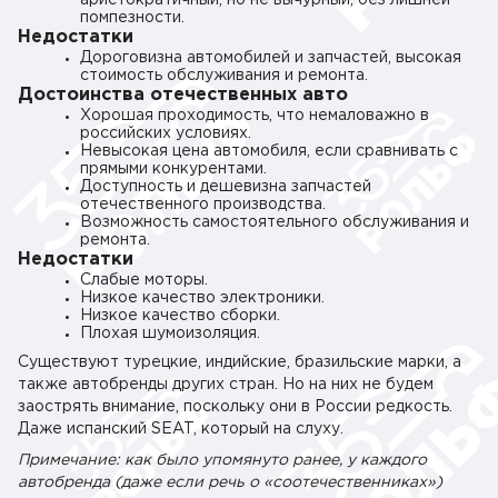
аристократичный, но не вычурный, без лишней
помпезности.
Недостатки
Дороговизна автомобилей и запчастей, высокая
стоимость обслуживания и ремонта.
Достоинства отечественных авто
Хорошая проходимость, что немаловажно в
российских условиях.
Невысокая цена автомобиля, если сравнивать с
прямыми конкурентами.
Доступность и дешевизна запчастей
отечественного производства.
Возможность самостоятельного обслуживания и
ремонта.
Недостатки
Слабые моторы.
Низкое качество электроники.
Низкое качество сборки.
Плохая шумоизоляция.
Существуют турецкие, индийские, бразильские марки, а
также автобренды других стран. Но на них не будем
заострять внимание, поскольку они в России редкость.
Даже испанский SEAT, который на слуху.
Примечание: как было упомянуто ранее, у каждого
автобренда (даже если речь о «соотечественниках»)