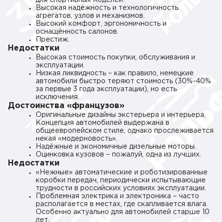
для спортивных моделей.
Высокая надёжность и технологичность
агрегатов, узлов и механизмов.
Высокий комфорт, эргономичность и
оснащённость салонов.
Престиж.
Недостатки
Высокая стоимость покупки, обслуживания и
эксплуатации.
Низкая ликвидность – как правило, немецкие
автомобили быстро теряют стоимость (30%-40%
за первые 3 года эксплуатации), но есть
исключения.
Достоинства «французов»
Оригинальные дизайны экстерьера и интерьера.
Концепция автомобилей выдержана в
общеевропейском стиле, однако прослеживается
некая «модерновость».
Надёжные и экономичные дизельные моторы.
Оцинковка кузовов – пожалуй, одна из лучших.
Недостатки
«Нежные» автоматические и роботизированные
коробки передач, периодически испытывающие
трудности в российских условиях эксплуатации.
Проблемная электрика и электроника – часто
располагается в местах, где скапливается влага.
Особенно актуально для автомобилей старше 10
лет.