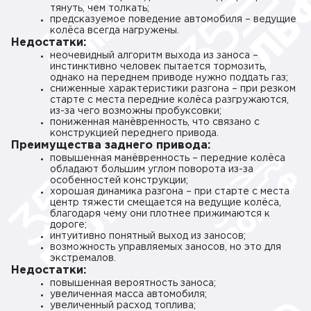
тянуть, чем толкать;
предсказуемое поведение автомобиля – ведущие
колёса всегда нагружены.
Недостатки:
неочевидный алгоритм выхода из заноса –
инстинктивно человек пытается тормозить,
однако на переднем приводе нужно поддать газ;
сниженные характеристики разгона – при резком
старте с места передние колёса разгружаются,
из-за чего возможны пробуксовки;
пониженная манёвренность, что связано с
конструкцией переднего привода.
Преимущества заднего привода:
повышенная манёвренность – передние колёса
обладают большим углом поворота из-за
особенностей конструкции;
хорошая динамика разгона – при старте с места
центр тяжести смещается на ведущие колёса,
благодаря чему они плотнее прижимаются к
дороге;
интуитивно понятный выход из заносов;
возможность управляемых заносов, но это для
экстремалов.
Недостатки:
повышенная вероятность заноса;
увеличенная масса автомобиля;
увеличенный расход топлива;