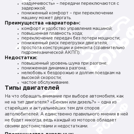
«задумчивость» – передачи переключаются с
задержкой;
пониженный комфорт – при переключении
машину может дёргать.
Преимущества «вариатора»:
комфорт и удобство управления машиной;
повышенная плавность хода;
переключение передач без потери мощности;
пониженный риск перегрузки двигателя;
простота конструкции и ремонта (сравнительно
гидромеханической АКПП).
Недостатки:
повышенный уровень шума при разгоне;
пониженная динамика разгона;
нелюбовь к бездорожью и долгим поездкам на
высокой скорости;
частое обслуживание.
Типы двигателей
На что обращать внимание при выборе автомобиля, как
не на тип двигателя? «Бензин или дизель?» – одна из
старейших и актуальнейших тем для споров
автолюбителей. А единственно правильного мнения в ней
не будет никогда, ведь каждый из моторов обладает
своими достоинствами и недостатками.