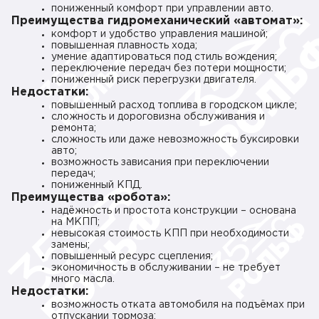
пониженный комфорт при управлении авто.
Преимущества гидромеханический «автомат»:
комфорт и удобство управления машиной;
повышенная плавность хода;
умение адаптироваться под стиль вождения;
переключение передач без потери мощности;
пониженный риск перегрузки двигателя.
Недостатки:
повышенный расход топлива в городском цикле;
сложность и дороговизна обслуживания и
ремонта;
сложность или даже невозможность буксировки
авто;
возможность зависания при переключении
передач;
пониженный КПД.
Преимущества «робота»:
надёжность и простота конструкции – основана
на МКПП;
невысокая стоимость КПП при необходимости
замены;
повышенный ресурс сцепления;
экономичность в обслуживании – не требует
много масла.
Недостатки:
возможность отката автомобиля на подъёмах при
отпускании тормоза;