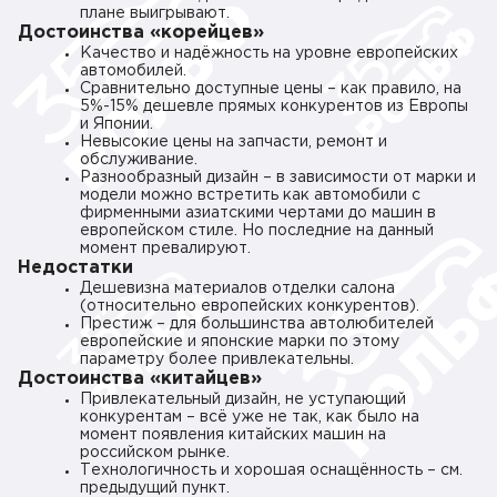
плане выигрывают.
Достоинства «корейцев»
Качество и надёжность на уровне европейских
автомобилей.
Сравнительно доступные цены – как правило, на
5%-15% дешевле прямых конкурентов из Европы
и Японии.
Невысокие цены на запчасти, ремонт и
обслуживание.
Разнообразный дизайн – в зависимости от марки и
модели можно встретить как автомобили с
фирменными азиатскими чертами до машин в
европейском стиле. Но последние на данный
момент превалируют.
Недостатки
Дешевизна материалов отделки салона
(относительно европейских конкурентов).
Престиж – для большинства автолюбителей
европейские и японские марки по этому
параметру более привлекательны.
Достоинства «китайцев»
Привлекательный дизайн, не уступающий
конкурентам – всё уже не так, как было на
момент появления китайских машин на
российском рынке.
Технологичность и хорошая оснащённость – см.
предыдущий пункт.