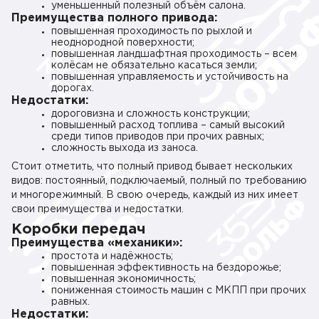
уменьшенный полезный объём салона.
Преимущества полного привода:
повышенная проходимость по рыхлой и
неоднородной поверхности;
повышенная ландшафтная проходимость – всем
колёсам не обязательно касаться земли;
повышенная управляемость и устойчивость на
дорогах.
Недостатки:
дороговизна и сложность конструкции;
повышенный расход топлива – самый высокий
среди типов приводов при прочих равных;
сложность выхода из заноса.
Стоит отметить, что полный привод бывает нескольких
видов: постоянный, подключаемый, полный по требованию
и многорежимный. В свою очередь, каждый из них имеет
свои преимущества и недостатки.
Коробки передач
Преимущества «механики»:
простота и надёжность;
повышенная эффективность на бездорожье;
повышенная экономичность;
пониженная стоимость машин с МКПП при прочих
равных.
Недостатки: