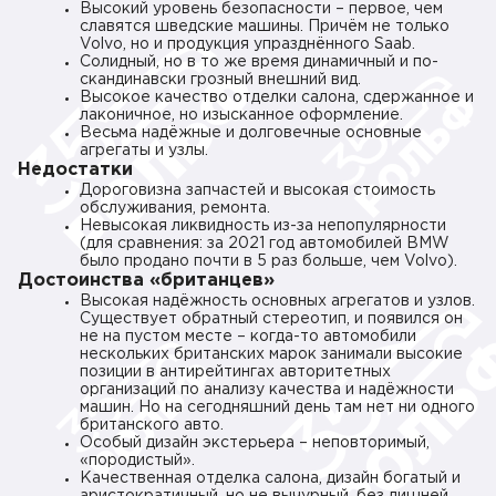
Высокий уровень безопасности – первое, чем
славятся шведские машины. Причём не только
Volvo, но и продукция упразднённого Saab.
Солидный, но в то же время динамичный и по-
скандинавски грозный внешний вид.
Высокое качество отделки салона, сдержанное и
лаконичное, но изысканное оформление.
Весьма надёжные и долговечные основные
агрегаты и узлы.
Недостатки
Дороговизна запчастей и высокая стоимость
обслуживания, ремонта.
Невысокая ликвидность из-за непопулярности
(для сравнения: за 2021 год автомобилей BMW
было продано почти в 5 раз больше, чем Volvo).
Достоинства «британцев»
Высокая надёжность основных агрегатов и узлов.
Существует обратный стереотип, и появился он
не на пустом месте – когда-то автомобили
нескольких британских марок занимали высокие
позиции в антирейтингах авторитетных
организаций по анализу качества и надёжности
машин. Но на сегодняшний день там нет ни одного
британского авто.
Особый дизайн экстерьера – неповторимый,
«породистый».
Качественная отделка салона, дизайн богатый и