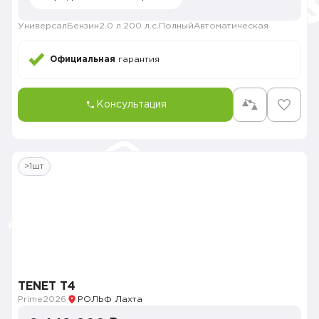
Универсал
Бензин
2.0 л.
200 л.с.
Полный
Автоматическая
Официальная
гарантия
Консультация
>1шт
TENET T4
Prime
2026
РОЛЬФ Лахта