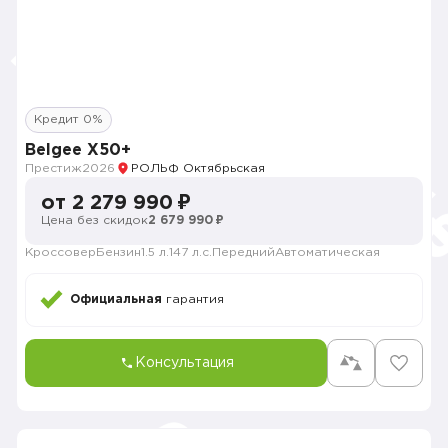
Кредит 0%
Belgee X50+
Престиж
2026
РОЛЬФ Октябрьская
от 2 279 990 ₽
Цена без скидок
2 679 990 ₽
Кроссовер
Бензин
1.5 л.
147 л.с.
Передний
Автоматическая
Официальная
гарантия
Консультация