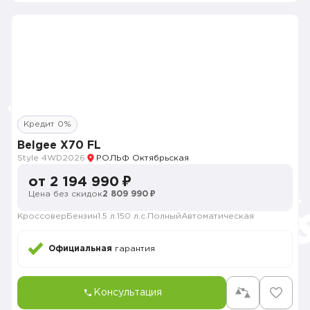
Кредит 0%
Belgee X70 FL
Style 4WD
2026
РОЛЬФ Октябрьская
от 2 194 990 ₽
Цена без скидок
2 809 990 ₽
Кроссовер
Бензин
1.5 л.
150 л.с.
Полный
Автоматическая
Официальная
гарантия
Консультация