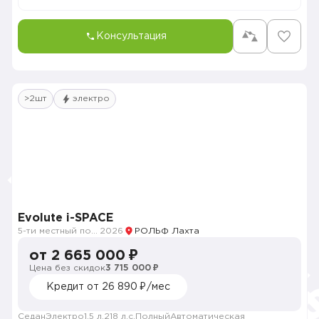
Консультация
>2шт
электро
Evolute i-SPACE
5-ти местный полноприводный
2026
РОЛЬФ Лахта
от 2 665 000 ₽
Цена без скидок
3 715 000 ₽
Кредит от 26 890 ₽/мес
Седан
Электро
1.5 л.
218 л.с.
Полный
Автоматическая