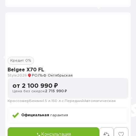
Кредит 0%
Belgee X70 FL
Style
2026
РОЛЬФ Октябрьская
от 2 100 990 ₽
Цена без скидок
2 715 990 ₽
Кроссовер
Бензин
1.5 л.
150 л.с.
Передний
Автоматическая
Официальная
гарантия
Консультация