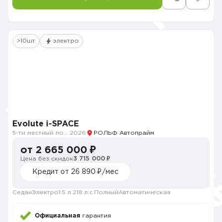
>10шт
электро
Evolute i-SPACE
5-ти местный полноприводный
2026
РОЛЬФ Автопрайм
от 2 665 000 ₽
Цена без скидок
3 715 000 ₽
Кредит от 26 890 ₽/мес
Седан
Электро
1.5 л.
218 л.с.
Полный
Автоматическая
Официальная
гарантия