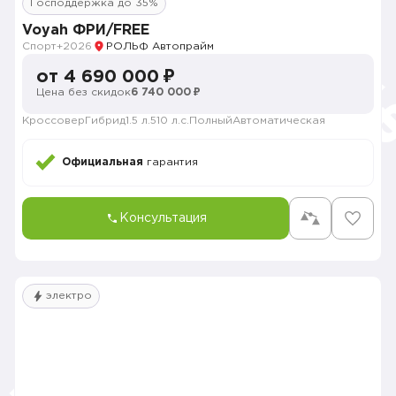
Господдержка до 35%
Voyah ФРИ/FREE
Спорт+
2026
РОЛЬФ Автопрайм
от 4 690 000 ₽
Цена без скидок
6 740 000 ₽
Кроссовер
Гибрид
1.5 л.
510 л.с.
Полный
Автоматическая
Официальная
гарантия
Консультация
электро