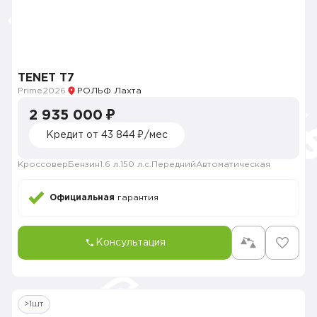
TENET T7
Prime
2026
РОЛЬФ Лахта
2 935 000 ₽
Кредит от 43 844 ₽/мес
Кроссовер
Бензин
1.6 л.
150 л.с.
Передний
Автоматическая
Официальная
гарантия
Консультация
>1шт