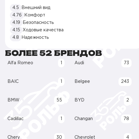
4.5
Внешний вид
4.76
Комфорт
4.19
Безопасность
4.15
Ходовые качества
4.8
Надежность
БОЛЕЕ 52 БРЕНДОВ
Alfa Romeo
1
Audi
73
BAIC
1
Belgee
243
BMW
55
BYD
2
Cadillac
1
Changan
78
Chery
30
Chevrolet
4