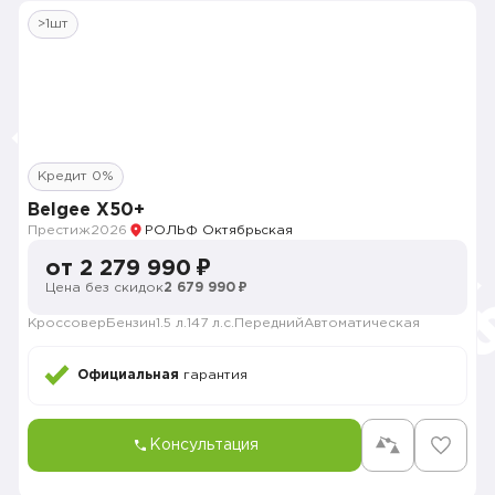
>1шт
Кредит 0%
Belgee X50+
Престиж
2026
РОЛЬФ Октябрьская
от 2 279 990 ₽
Цена без скидок
2 679 990 ₽
Кроссовер
Бензин
1.5 л.
147 л.с.
Передний
Автоматическая
Официальная
гарантия
Консультация