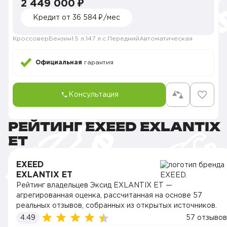
2 449 000 ₽
Кредит от 36 584 ₽/мес
Кроссовер
Бензин
1.5 л.
147 л.с.
Передний
Автоматическая
Официальная
гарантия
Консультация
РЕЙТИНГ EXEED EXLANTIX
ET
EXEED
EXLANTIX ET
Рейтинг владельцев Эксид EXLANTIX ET —
агрегированная оценка, рассчитанная на основе 57
реальных отзывов, собранных из открытых источников.
4.49
57 отзывов