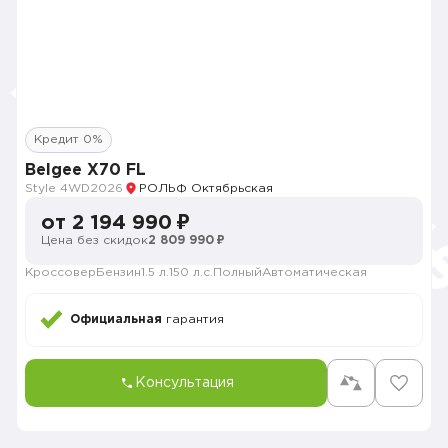
Кредит 0%
Belgee X70 FL
Style 4WD
2026
РОЛЬФ Октябрьская
от 2 194 990 ₽
Цена без скидок
2 809 990 ₽
Кроссовер
Бензин
1.5 л.
150 л.с.
Полный
Автоматическая
Официальная
гарантия
Консультация