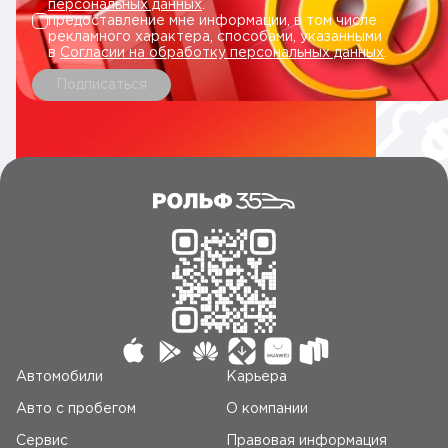
персональных данных
.
предоставление мне информации, в том числе
рекламного характера, способами, указанными
в
Согласии на обработку персональных данных
.
Подписаться
Автомобили
Карьера
Авто c пробегом
О компании
Сервис
Правовая информация