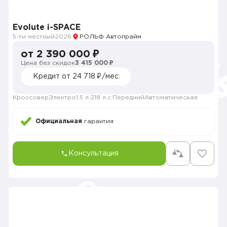
Evolute i-SPACE
5-ти местный
2026
РОЛЬФ Автопрайм
от 2 390 000 ₽
Цена без скидок
3 415 000 ₽
Кредит от 24 718 ₽/мес
Кроссовер
Электро
1.5 л.
218 л.с.
Передний
Автоматическая
Официальная
гарантия
Консультация