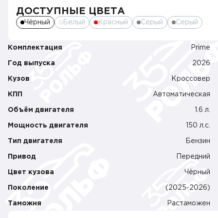
ДОСТУПНЫЕ ЦВЕТА
Чёрный
Белый
Красный
Серый
Серый
Комплектация
Prime
Год выпуска
2026
Кузов
Кроссовер
КПП
Автоматическая
Объём двигателя
1.6 л.
Мощность двигателя
150 л.c.
Тип двигателя
Бензин
Привод
Передний
Цвет кузова
Чёрный
Поколение
(2025-2026)
Таможня
Растаможен