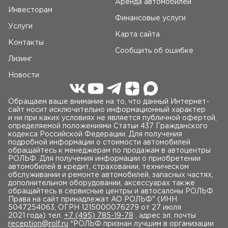
Аренда автомобилей
Инвесторам
Финансовые услуги
Услуги
Карта сайта
Контакты
Сообщить об ошибке
Лизинг
Новости
Обращаем ваше внимание на то, что данный Интернет-
сайт носит исключительно информационный характер
и ни при каких условиях не является публичной офертой,
определяемой положениями Статьи 437 Гражданского
кодекса Российской Федерации. Для получения
подробной информации о стоимости автомобилей
обращайтесь к менеджерам по продажам в автоцентры
РОЛЬФ. Для получения информации о приобретении
автомобилей в кредит, страховании, техническом
обслуживании и ремонте автомобилей, запасных частях,
дополнительном оборудовании, аксессуарах также
обращайтесь в сервисные центры и автосалоны РОЛЬФ.
Права на сайт принадлежат AO РОЛЬФ" (ИНН
5047254063, ОГРН 1215000076279 от 27 июля
2021 года) тел.
+7 (495) 785-19-78
, адрес эл. почты
reception@rolf.ru
*РОЛЬФ признан лучшим в организации