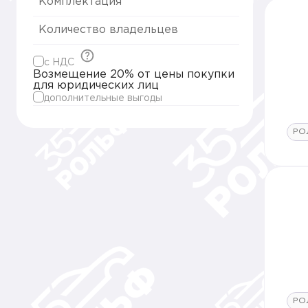
Комплектация
Количество владельцев
c НДС
Возмещение 20% от цены покупки
для юридических лиц
дополнительные выгоды
РО
РО