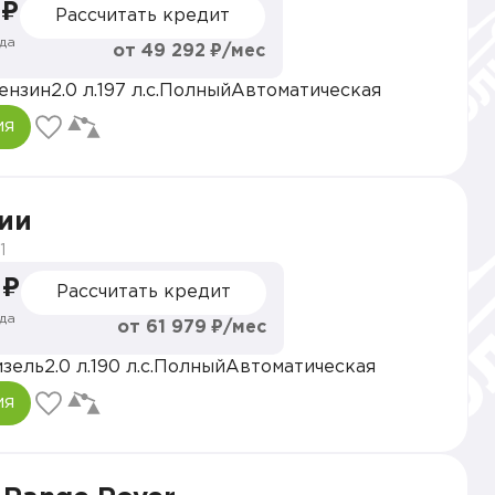
 ₽
Рассчитать кредит
да
от 49 292 ₽/мес
ензин
2.0 л.
197 л.с.
Полный
Автоматическая
ия
ии
1
 ₽
Рассчитать кредит
да
от 61 979 ₽/мес
зель
2.0 л.
190 л.с.
Полный
Автоматическая
ия