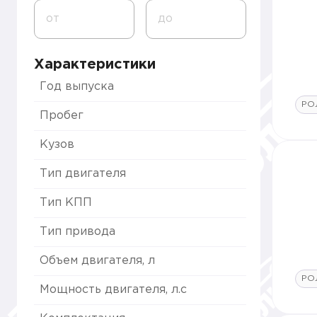
от
до
Характеристики
Год выпуска
РО
Пробег
Кузов
Тип двигателя
Тип КПП
Тип привода
Объем двигателя, л
РО
Мощность двигателя, л.с