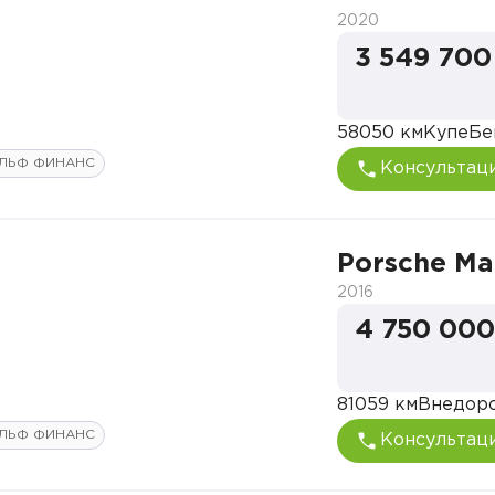
2020
3 549 700
58050 км
Купе
Бе
ЛЬФ ФИНАНС
Консультац
Porsche M
2016
4 750 000
81059 км
Внедор
ЛЬФ ФИНАНС
Консультац