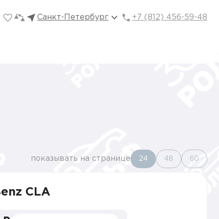
Санкт-Петербург
+7 (812) 456-59-48
показывать на странице
24
48
60
Benz CLA