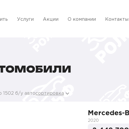
ить
Услуги
Акции
О компании
Контакты
ВТОМОБИЛИ
 1502 б/у авто
сортировка
Mercedes-
2020