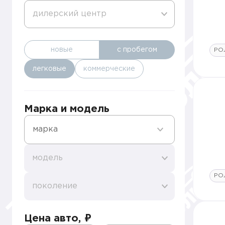
дилерский центр
новые
с пробегом
РО
легковые
коммерческие
Марка и модель
марка
модель
РО
поколение
Цена авто, ₽