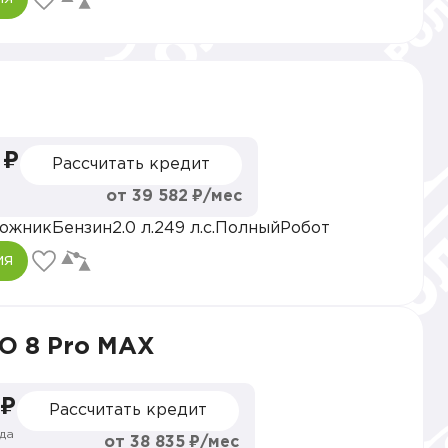
 ₽
Рассчитать кредит
от 39 582 ₽/мес
ожник
Бензин
2.0 л.
249 л.с.
Полный
Робот
ия
O 8 Pro MAX
 ₽
Рассчитать кредит
да
от 38 835 ₽/мес