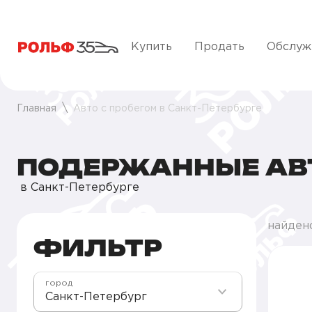
Купить
Продать
Обслуж
Главная
Авто с пробегом в Санкт-Петербурге
ПОДЕРЖАННЫЕ А
в Санкт-Петербурге
найдено
ФИЛЬТР
город
Санкт-Петербург