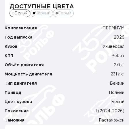
ДОСТУПНЫЕ ЦВЕТА
Белый
Чёрный
Серый
Комплектация
ПРЕМИУМ
Год выпуска
2026
Кузов
Универсал
КПП
Робот
Объём двигателя
2.0 л.
Мощность двигателя
231 л.c.
Тип двигателя
Бензин
Привод
Полный
Цвет кузова
Белый
Поколение
I (2024-2026)
Таможня
Растаможен