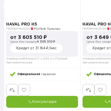
HAVAL PRO H5
HAVAL PRO H
ПРЕМИУМ
2026
РОЛЬФ Пулково
ПРЕМИУМ
2026
от 3 605 510 ₽
от 3 649
Цена без скидок
4 305 510 ₽
Цена без скид
Кредит от 31 164 ₽/мес
Кредит от
Универсал
Бензин
2.0 л.
200 л.с.
Полный
Универсал
Бензин
Автоматическая
Автоматическая
Официальная
гарантия
Официаль
Консультация
К