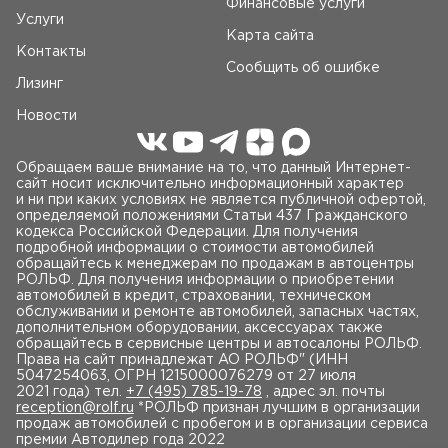
Финансовые услуги
Услуги
Карта сайта
Контакты
Сообщить об ошибке
Лизинг
Новости
Обращаем ваше внимание на то, что данный Интернет-
сайт носит исключительно информационный характер
и ни при каких условиях не является публичной офертой,
определяемой положениями Статьи 437 Гражданского
кодекса Российской Федерации. Для получения
подробной информации о стоимости автомобилей
обращайтесь к менеджерам по продажам в автоцентры
РОЛЬФ. Для получения информации о приобретении
автомобилей в кредит, страховании, техническом
обслуживании и ремонте автомобилей, запасных частях,
дополнительном оборудовании, аксессуарах также
обращайтесь в сервисные центры и автосалоны РОЛЬФ.
Права на сайт принадлежат AO РОЛЬФ" (ИНН
5047254063, ОГРН 1215000076279 от 27 июля
2021 года) тел.
+7 (495) 785-19-78
, адрес эл. почты
reception@rolf.ru
*РОЛЬФ признан лучшим в организации
продаж автомобилей с пробегом и в организации сервиса
премии Автодилер года 2022