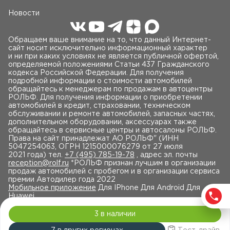
Новости
Обращаем ваше внимание на то, что данный Интернет-
сайт носит исключительно информационный характер
и ни при каких условиях не является публичной офертой,
определяемой положениями Статьи 437 Гражданского
кодекса Российской Федерации. Для получения
подробной информации о стоимости автомобилей
обращайтесь к менеджерам по продажам в автоцентры
РОЛЬФ. Для получения информации о приобретении
автомобилей в кредит, страховании, техническом
обслуживании и ремонте автомобилей, запасных частях,
дополнительном оборудовании, аксессуарах также
обращайтесь в сервисные центры и автосалоны РОЛЬФ.
Права на сайт принадлежат AO РОЛЬФ" (ИНН
5047254063, ОГРН 1215000076279 от 27 июля
2021 года) тел.
+7 (495) 785-19-78
, адрес эл. почты
reception@rolf.ru
*РОЛЬФ признан лучшим в организации
продаж автомобилей с пробегом и в организации сервиса
премии Автодилер года 2022
Мобильное приложение
Для IPhone Для Android Для
Huawei
3 в наличии