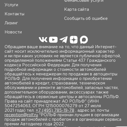
Финансовые услуги
Услуги
Карта сайта
Контакты
Сообщить об ошибке
Лизинг
Новости
Обращаем ваше внимание на то, что данный Интернет-
сайт носит исключительно информационный характер
и ни при каких условиях не является публичной офертой,
определяемой положениями Статьи 437 Гражданского
кодекса Российской Федерации. Для получения
подробной информации о стоимости автомобилей
обращайтесь к менеджерам по продажам в автоцентры
РОЛЬФ. Для получения информации о приобретении
автомобилей в кредит, страховании, техническом
обслуживании и ремонте автомобилей, запасных частях,
дополнительном оборудовании, аксессуарах также
обращайтесь в сервисные центры и автосалоны РОЛЬФ.
Права на сайт принадлежат AO РОЛЬФ" (ИНН
5047254063, ОГРН 1215000076279 от 27 июля
2021 года) тел.
+7 (495) 785-19-78
, адрес эл. почты
reception@rolf.ru
*РОЛЬФ признан лучшим в организации
продаж автомобилей с пробегом и в организации сервиса
премии Автодилер года 2022