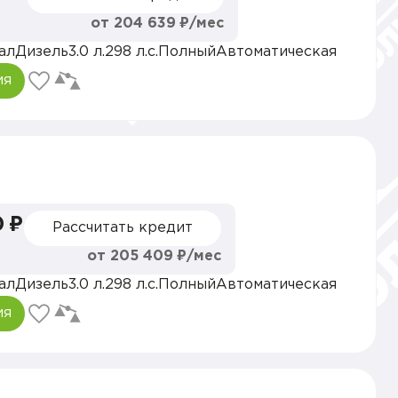
от 204 639 ₽/мес
ал
Дизель
3.0 л.
298 л.с.
Полный
Автоматическая
ия
0 ₽
Рассчитать кредит
от 205 409 ₽/мес
ал
Дизель
3.0 л.
298 л.с.
Полный
Автоматическая
ия