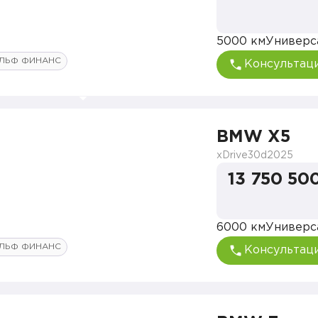
5000 км
Универс
ЛЬФ ФИНАНС
Консультац
BMW X5
xDrive30d
2025
13 750 50
6000 км
Универс
ЛЬФ ФИНАНС
Консультац