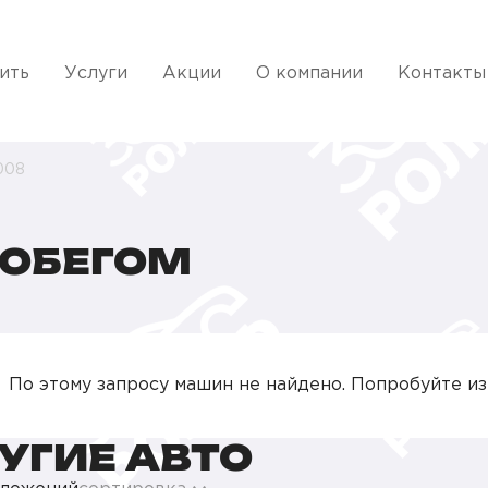
ить
Услуги
Акции
О компании
Контакты
008
РОБЕГОМ
По этому запросу машин не найдено. Попробуйте и
УГИЕ АВТО