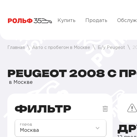
Купить
Продать
Обслуж
Главная
Авто с пробегом в Москве
Б/у Peugeot
2
PEUGEOT 2008 С П
в Москве
ФИЛЬТР
ДР
город
Москва