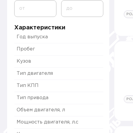
от
до
РО
Характеристики
Год выпуска
Пробег
Кузов
Тип двигателя
Тип КПП
Тип привода
РО
Объем двигателя, л
Мощность двигателя, л.с