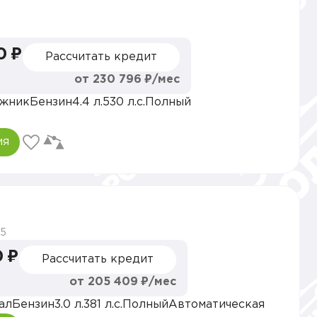
0 ₽
Рассчитать кредит
от 230 796 ₽/мес
жник
Бензин
4.4 л.
530 л.с.
Полный
ия
5
0 ₽
Рассчитать кредит
от 205 409 ₽/мес
ал
Бензин
3.0 л.
381 л.с.
Полный
Автоматическая