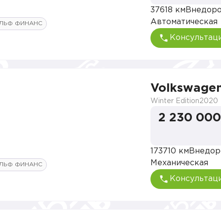
37618 км
Внедор
Автоматическая
ЛЬФ ФИНАНС
Консультац
Volkswagen
Winter Edition
2020
2 230 000
173710 км
Внедор
Механическая
ЛЬФ ФИНАНС
Консультац