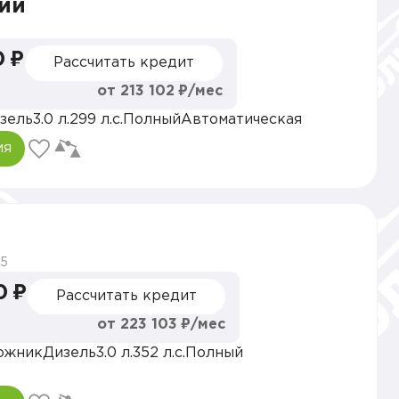
ии
0 ₽
Рассчитать кредит
от 213 102 ₽/мес
зель
3.0 л.
299 л.с.
Полный
Автоматическая
ия
5
0 ₽
Рассчитать кредит
от 223 103 ₽/мес
ожник
Дизель
3.0 л.
352 л.с.
Полный