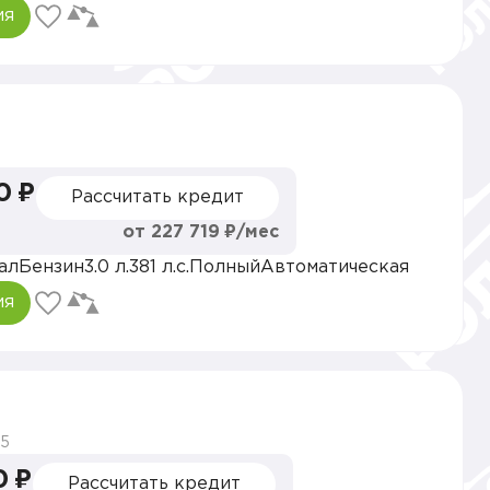
ия
0 ₽
Рассчитать кредит
от 227 719 ₽/мес
ал
Бензин
3.0 л.
381 л.с.
Полный
Автоматическая
ия
5
0 ₽
Рассчитать кредит