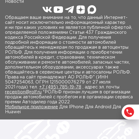
Новости
Обращаем ваше внимание на то, что данный Интернет-
сайт носит исключительно информационный характер
и ни при каких условиях не является публичной офертой,
определяемой положениями Статьи 437 Гражданского
кодекса Российской Федерации. Для получения
подробной информации о стоимости автомобилей
обращайтесь к менеджерам по продажам в автоцентры
РОЛЬФ. Для получения информации о приобретении
автомобилей в кредит, страховании, техническом
обслуживании и ремонте автомобилей, запасных частях,
дополнительном оборудовании, аксессуарах также
обращайтесь в сервисные центры и автосалоны РОЛЬФ.
Права на сайт принадлежат AO РОЛЬФ" (ИНН
5047254063, ОГРН 1215000076279 от 27 июля
2021 года) тел.
+7 (495) 785-19-78
, адрес эл. почты
reception@rolf.ru
*РОЛЬФ признан лучшим в организации
продаж автомобилей с пробегом и в организации сервиса
премии Автодилер года 2022
Мобильное приложение
Для IPhone Для Android Для
Huawei