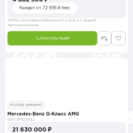
Кредит от 72 936 ₽/мес
28000 км
Универсал
Бензин
1.5 л.
204 л.с.
Задний
Автоматическая
Консультация
РОЛЬФ ФИНАНС
Mercedes-Benz G-Класс AMG
G63 AMG
2022
21 630 000 ₽