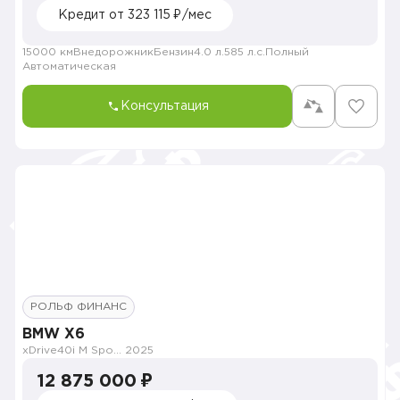
Кредит от 323 115 ₽/мес
15000 км
Внедорожник
Бензин
4.0 л.
585 л.с.
Полный
Автоматическая
Консультация
РОЛЬФ ФИНАНС
BMW X6
xDrive40i M Sport Pro
2025
12 875 000 ₽