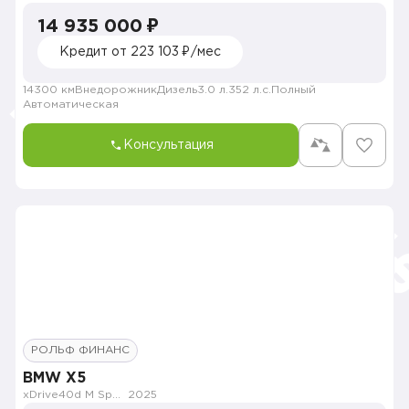
14 935 000 ₽
Кредит от 223 103 ₽/мес
14300 км
Внедорожник
Дизель
3.0 л.
352 л.с.
Полный
Автоматическая
Консультация
РОЛЬФ ФИНАНС
BMW X5
xDrive40d M Sport Pro
2025