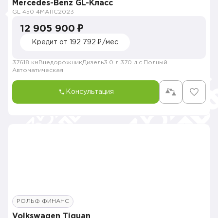
Mercedes-Benz GL-Класс
GL 450 4MATIC
2023
12 905 900 ₽
Кредит от 192 792 ₽/мес
37618 км
Внедорожник
Дизель
3.0 л.
370 л.с.
Полный
Автоматическая
Консультация
РОЛЬФ ФИНАНС
Volkswagen Tiguan