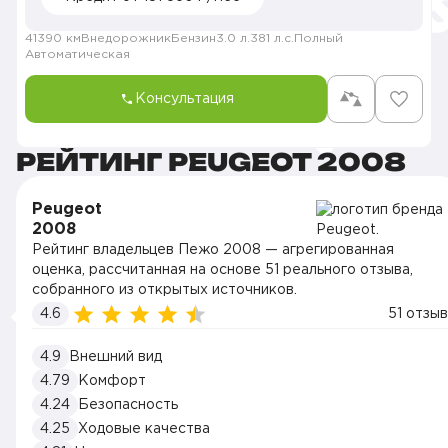
41390 км
Внедорожник
Бензин
3.0 л.
381 л.с.
Полный
Автоматическая
Консультация
РЕЙТИНГ PEUGEOT 2008
Peugeot
2008
Рейтинг владельцев Пежо 2008 — агрегированная
оценка, рассчитанная на основе 51 реального отзыва,
собранного из открытых источников.
4.6
51 отзыв
4.9
Внешний вид
4.79
Комфорт
4.24
Безопасность
4.25
Ходовые качества