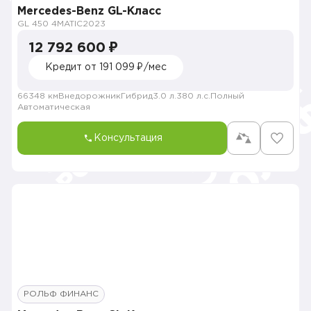
Mercedes-Benz GL-Класс
GL 450 4MATIC
2023
12 792 600 ₽
Кредит от 191 099 ₽/мес
66348 км
Внедорожник
Гибрид
3.0 л.
380 л.с.
Полный
Автоматическая
Консультация
РОЛЬФ ФИНАНС