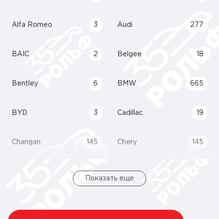
Alfa Romeo
3
Audi
277
BAIC
2
Belgee
18
Bentley
6
BMW
665
BYD
3
Cadillac
19
Changan
145
Chery
145
Показать еще