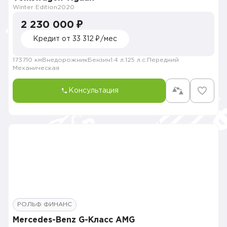
Winter Edition
2020
2 230 000 ₽
Кредит от 33 312 ₽/мес
173710 км
Внедорожник
Бензин
1.4 л.
125 л.с.
Передний
Механическая
Консультация
РОЛЬФ ФИНАНС
Mercedes-Benz G-Класс AMG