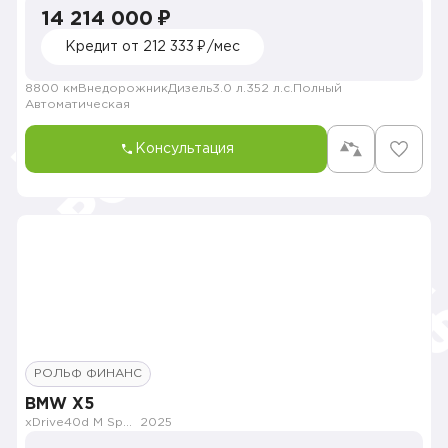
14 214 000 ₽
Кредит от 212 333 ₽/мес
8800 км
Внедорожник
Дизель
3.0 л.
352 л.с.
Полный
Автоматическая
Консультация
РОЛЬФ ФИНАНС
BMW X5
xDrive40d M Sport Pro
2025