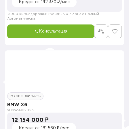
Кредит от 192 330 ₽/мес
15000 км
Внедорожник
Бензин
3.0 л.
381 л.с.
Полный
Автоматическая
Консультация
РОЛЬФ ФИНАНС
BMW X6
xDrive40i
2023
12 154 000 ₽
Кредит от 181 560 ₽/мес