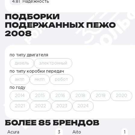
4.81
Надежность
ПОДБОРКИ
ПОДЕРЖАННЫХ ПЕЖО
2008
по типу двигателя
дизель
электронный
по типу коробки передач
акпп
мкпп
робот
по году
2014
2015
2016
2018
2019
2020
2021
2022
2023
2024
БОЛЕЕ 85 БРЕНДОВ
Acura
3
Aito
1