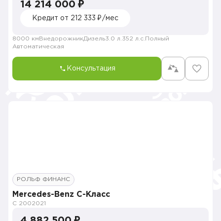
14 214 000 ₽
Кредит от 212 333 ₽/мес
8000 км
Внедорожник
Дизель
3.0 л.
352 л.с.
Полный
Автоматическая
Консультация
РОЛЬФ ФИНАНС
Mercedes-Benz C-Класс
C 200
2021
4 882 500 ₽