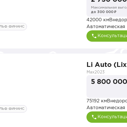
Максимальная выго
до 300 000 ₽
42000 км
Внедо
Автоматическая
ЛЬФ ФИНАНС
Консультац
Li Auto (Li
Max
2023
5 800 000
75192 км
Внедор
Автоматическая
ЛЬФ ФИНАНС
Консультац