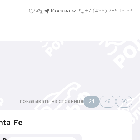
Москва
+7 (495) 785-19-93
показывать на странице
24
48
60
nta Fe