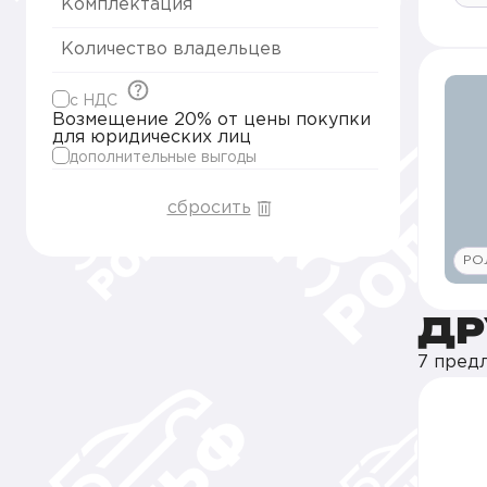
Комплектация
Количество владельцев
c НДС
Возмещение 20% от цены покупки
для юридических лиц
дополнительные выгоды
сбросить
РО
ДР
7 пред