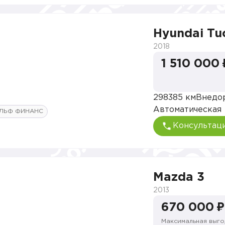
Hyundai Tu
2018
1 510 000 
298385 км
Внедо
Автоматическая
ЛЬФ ФИНАНС
Консультац
Mazda 3
2013
670 000 ₽
Максимальная выго