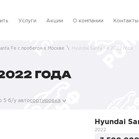
ить
Услуги
Акции
О компании
Контакты
anta Fe с пробегом в Москве
Hyundai Santa Fe 2022 года
 2022 ГОДА
 5 б/у авто
сортировка
Hyundai Sa
2022