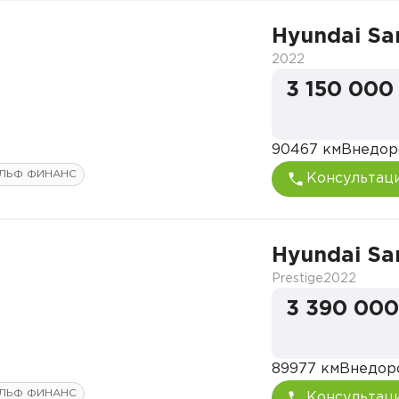
Hyundai Sa
2022
3 150 000
90467 км
Внедор
ЛЬФ ФИНАНС
Консультац
Hyundai Sa
Prestige
2022
3 390 000
89977 км
Внедор
ЛЬФ ФИНАНС
Консультац