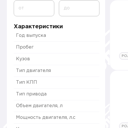
от
до
Характеристики
Год выпуска
Пробег
РО
Кузов
Тип двигателя
Тип КПП
Тип привода
Объем двигателя, л
Мощность двигателя, л.с
РО