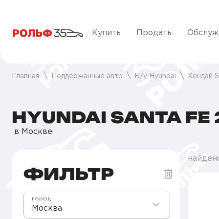
Купить
Продать
Обслуж
Главная
Поддержанные авто
Б/у Hyundai
Хендай S
HYUNDAI SANTA FE
в Москве
найдено
ФИЛЬТР
город
Москва