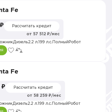
nta Fe
 ₽
Рассчитать кредит
от 57 512 ₽/мес
ожник
Дизель
2.2 л.
199 л.с.
Полный
Робот
ия
nta Fe
 ₽
Рассчитать кредит
от 58 259 ₽/мес
ожник
Дизель
2.2 л.
199 л.с.
Полный
Робот
ия