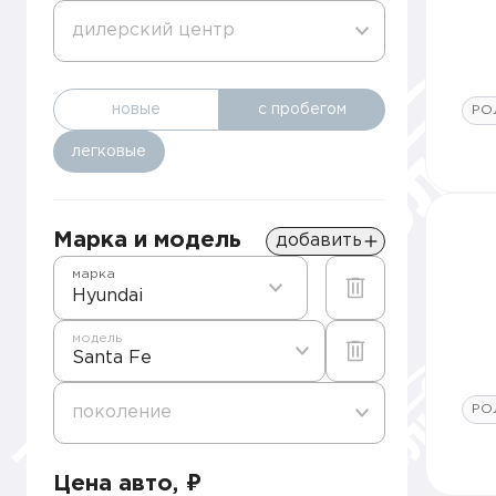
дилерский центр
новые
с пробегом
РО
легковые
Марка и модель
добавить
марка
Hyundai
модель
Santa Fe
РО
поколение
Цена авто, ₽