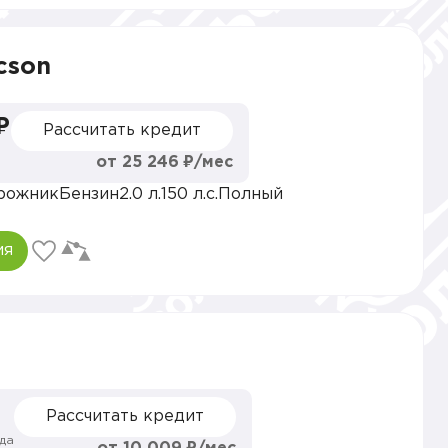
cson
₽
Рассчитать кредит
от 25 246 ₽/мес
рожник
Бензин
2.0 л.
150 л.с.
Полный
ия
Рассчитать кредит
да