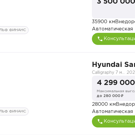
3 500 000
35900 км
Внедор
Автоматическая
ЛЬФ ФИНАНС
Консультац
Hyundai Sa
Calligraphy 7 мест
202
4 299 000
Максимальная выго
до 280 000 ₽
28000 км
Внедор
Автоматическая
ЛЬФ ФИНАНС
Консультац