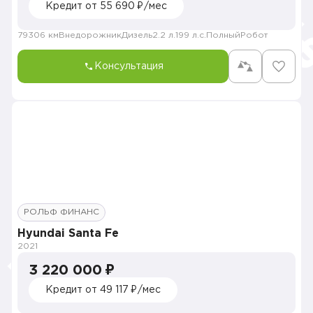
Кредит от 55 690 ₽/мес
79306 км
Внедорожник
Дизель
2.2 л.
199 л.с.
Полный
Робот
Консультация
РОЛЬФ ФИНАНС
Hyundai Santa Fe
2021
3 220 000 ₽
Кредит от 49 117 ₽/мес