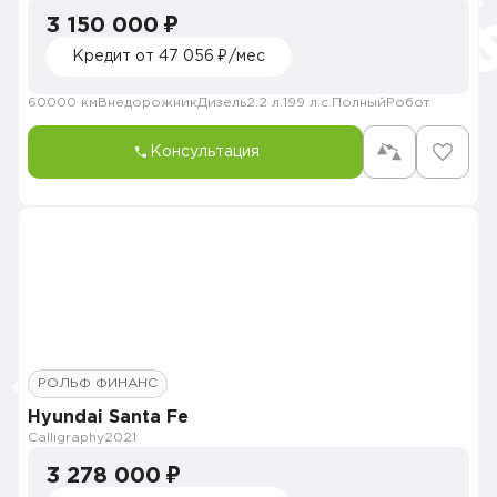
3 150 000 ₽
Кредит от 47 056 ₽/мес
60000 км
Внедорожник
Дизель
2.2 л.
199 л.с.
Полный
Робот
Консультация
РОЛЬФ ФИНАНС
Hyundai Santa Fe
Calligraphy
2021
3 278 000 ₽