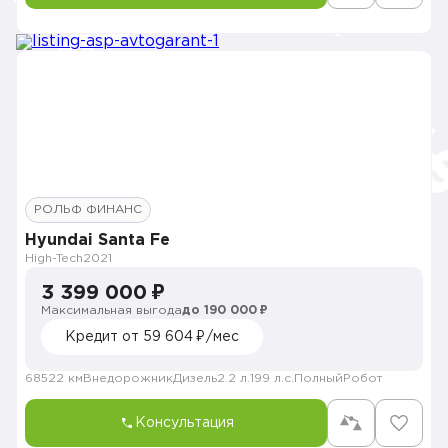
РОЛЬФ ФИНАНС
Hyundai Santa Fe
High-Tech
2021
3 399 000 ₽
Максимальная выгода
до 190 000 ₽
Кредит от 59 604 ₽/мес
68522 км
Внедорожник
Дизель
2.2 л.
199 л.с.
Полный
Робот
Консультация