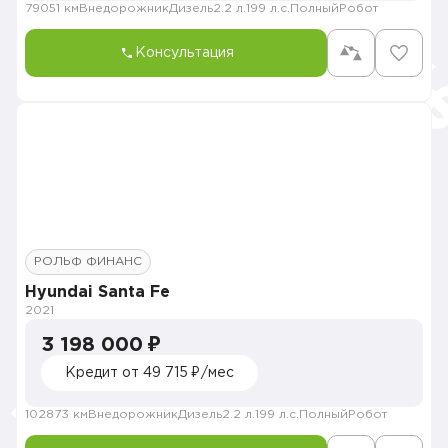
79051 км
Внедорожник
Дизель
2.2 л.
199 л.с.
Полный
Робот
Консультация
РОЛЬФ ФИНАНС
Hyundai Santa Fe
2021
3 198 000 ₽
Кредит от 49 715 ₽/мес
102873 км
Внедорожник
Дизель
2.2 л.
199 л.с.
Полный
Робот