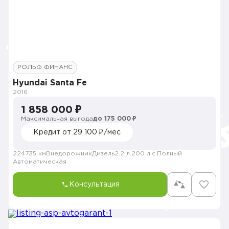
РОЛЬФ ФИНАНС
Hyundai Santa Fe
2016
1 858 000 ₽
Максимальная выгода
до 175 000 ₽
Кредит от 29 100 ₽/мес
224735 км
Внедорожник
Дизель
2.2 л.
200 л.с.
Полный
Автоматическая
Консультация