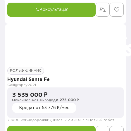
Консультация
РОЛЬФ ФИНАНС
Hyundai Santa Fe
Calligraphy
2021
3 535 000 ₽
Максимальная выгода
до 275 000 ₽
Кредит от 53 776 ₽/мес
79000 км
Внедорожник
Дизель
2.2 л.
202 л.с.
Полный
Робот