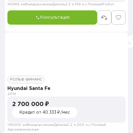
110966 км
Внедорожник
Дизель
2.2 л.
199 л.с.
Полный
Робот
Консультация
РОЛЬФ ФИНАНС
Hyundai Santa Fe
2019
2 700 000 ₽
Кредит от 40 333 ₽/мес
136000 км
Внедорожник
Дизель
2.2 л.
200 л.с.
Полный
Автоматическая