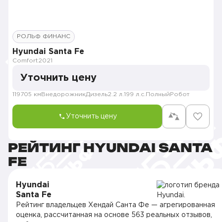
РОЛЬФ ФИНАНС
Hyundai Santa Fe
Comfort
2021
Уточнить цену
119705 км
Внедорожник
Дизель
2.2 л.
199 л.с.
Полный
Робот
Уточнить цену
РЕЙТИНГ HYUNDAI SANTA
FE
Hyundai
Santa Fe
Рейтинг владельцев Хендай Санта Фе — агрегированная
оценка, рассчитанная на основе 563 реальных отзывов,