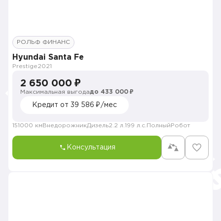
РОЛЬФ ФИНАНС
Hyundai Santa Fe
Prestige
2021
2 650 000 ₽
Максимальная выгода
до 433 000 ₽
Кредит от 39 586 ₽/мес
151000 км
Внедорожник
Дизель
2.2 л.
199 л.с.
Полный
Робот
Консультация