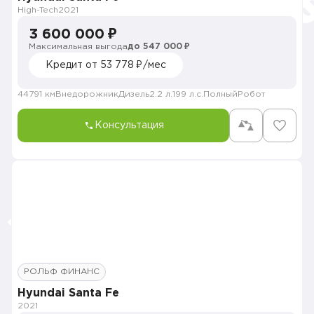
High-Tech
2021
3 600 000 ₽
Максимальная выгода
до 547 000 ₽
Кредит от 53 778 ₽/мес
44791 км
Внедорожник
Дизель
2.2 л.
199 л.с.
Полный
Робот
Консультация
РОЛЬФ ФИНАНС
Hyundai Santa Fe
2021