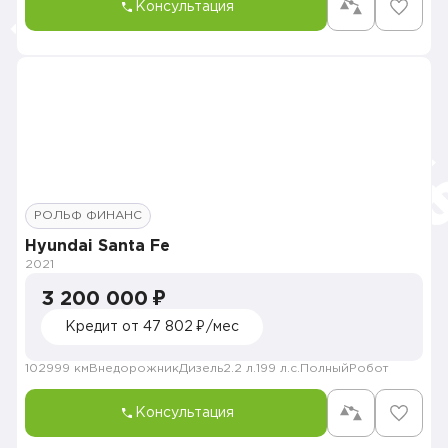
Консультация
РОЛЬФ ФИНАНС
Hyundai Santa Fe
2021
3 200 000 ₽
Кредит от 47 802 ₽/мес
102999 км
Внедорожник
Дизель
2.2 л.
199 л.с.
Полный
Робот
Консультация