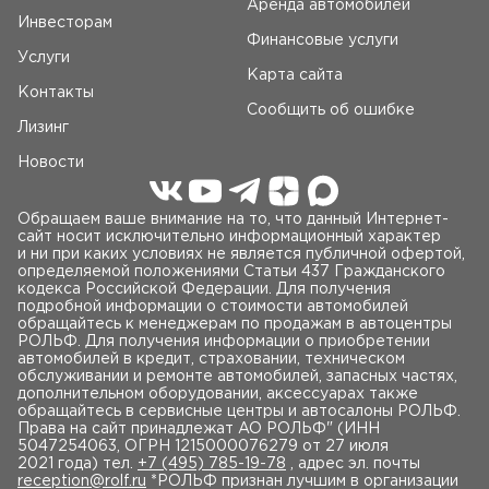
Аренда автомобилей
Инвесторам
Финансовые услуги
Услуги
Карта сайта
Контакты
Сообщить об ошибке
Лизинг
Новости
Обращаем ваше внимание на то, что данный Интернет-
сайт носит исключительно информационный характер
и ни при каких условиях не является публичной офертой,
определяемой положениями Статьи 437 Гражданского
кодекса Российской Федерации. Для получения
подробной информации о стоимости автомобилей
обращайтесь к менеджерам по продажам в автоцентры
РОЛЬФ. Для получения информации о приобретении
автомобилей в кредит, страховании, техническом
обслуживании и ремонте автомобилей, запасных частях,
дополнительном оборудовании, аксессуарах также
обращайтесь в сервисные центры и автосалоны РОЛЬФ.
Права на сайт принадлежат AO РОЛЬФ" (ИНН
5047254063, ОГРН 1215000076279 от 27 июля
2021 года) тел.
+7 (495) 785-19-78
, адрес эл. почты
reception@rolf.ru
*РОЛЬФ признан лучшим в организации