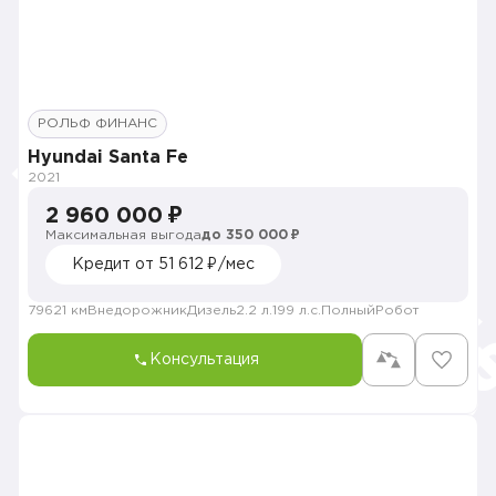
РОЛЬФ ФИНАНС
Hyundai Santa Fe
2021
2 960 000 ₽
Максимальная выгода
до 350 000 ₽
Кредит от 51 612 ₽/мес
79621 км
Внедорожник
Дизель
2.2 л.
199 л.с.
Полный
Робот
Консультация