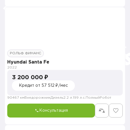
РОЛЬФ ФИНАНС
Hyundai Santa Fe
2022
3 200 000 ₽
Кредит от 57 512 ₽/мес
90467 км
Внедорожник
Дизель
2.2 л.
199 л.с.
Полный
Робот
Консультация