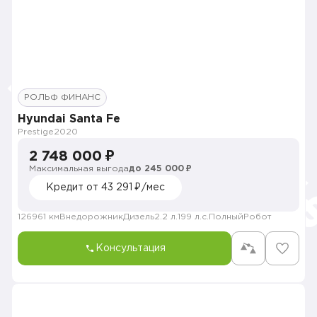
РОЛЬФ ФИНАНС
Hyundai Santa Fe
Prestige
2020
2 748 000 ₽
Максимальная выгода
до 245 000 ₽
Кредит от 43 291 ₽/мес
126961 км
Внедорожник
Дизель
2.2 л.
199 л.с.
Полный
Робот
Консультация