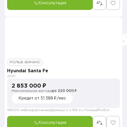
Консультация
РОЛЬФ ФИНАНС
Hyundai Santa Fe
2021
2 853 000 ₽
Максимальная выгода
до 220 000 ₽
Кредит от 51 388 ₽/мес
98000 км
Внедорожник
Дизель
2.2 л.
199 л.с.
Полный
Робот
Консультация