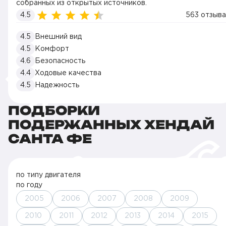
собранных из открытых источников.
4.5
563 отзыва
4.5
Внешний вид
4.5
Комфорт
4.6
Безопасность
4.4
Ходовые качества
4.5
Надежность
ПОДБОРКИ
ПОДЕРЖАННЫХ ХЕНДАЙ
САНТА ФЕ
по типу двигателя
по году
2005
2006
2007
2008
2009
2010
2011
2012
2013
2014
2015