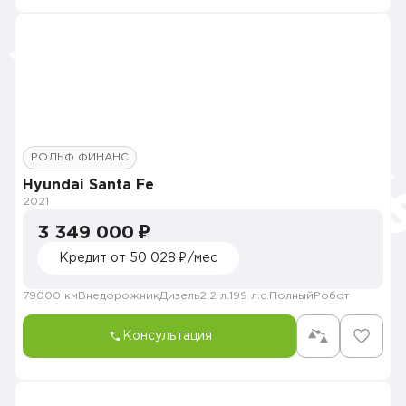
РОЛЬФ ФИНАНС
Hyundai Santa Fe
2021
3 349 000 ₽
Кредит от 50 028 ₽/мес
79000 км
Внедорожник
Дизель
2.2 л.
199 л.с.
Полный
Робот
Консультация