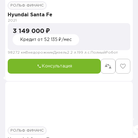
РОЛЬФ ФИНАНС
Hyundai Santa Fe
2021
3 149 000 ₽
Кредит от 52 135 ₽/мес
98272 км
Внедорожник
Дизель
2.2 л.
199 л.с.
Полный
Робот
Консультация
РОЛЬФ ФИНАНС