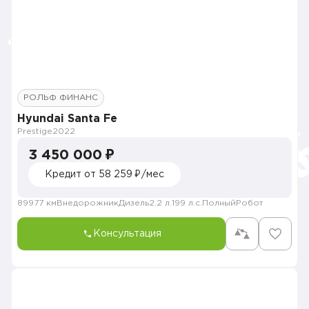
РОЛЬФ ФИНАНС
Hyundai Santa Fe
Prestige
2022
3 450 000 ₽
Кредит от 58 259 ₽/мес
89977 км
Внедорожник
Дизель
2.2 л.
199 л.с.
Полный
Робот
Консультация