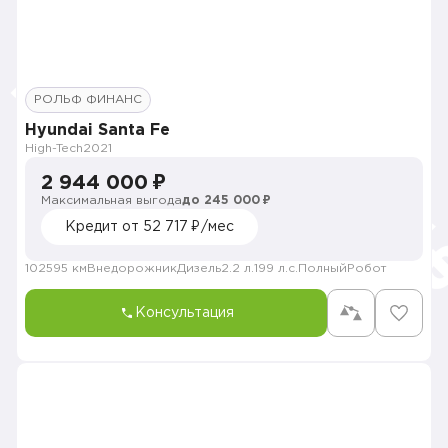
РОЛЬФ ФИНАНС
Hyundai Santa Fe
High-Tech
2021
2 944 000 ₽
Максимальная выгода
до 245 000 ₽
Кредит от 52 717 ₽/мес
102595 км
Внедорожник
Дизель
2.2 л.
199 л.с.
Полный
Робот
Консультация