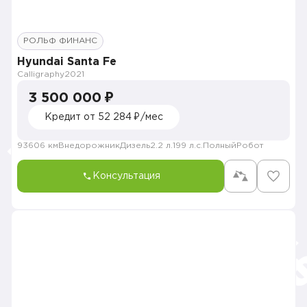
РОЛЬФ ФИНАНС
Hyundai Santa Fe
Calligraphy
2021
3 500 000 ₽
Кредит от 52 284 ₽/мес
93606 км
Внедорожник
Дизель
2.2 л.
199 л.с.
Полный
Робот
Консультация