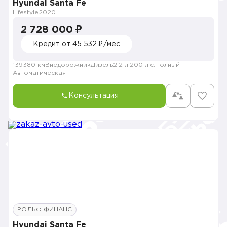
Hyundai Santa Fe
Lifestyle
2020
2 728 000 ₽
Кредит от 45 532 ₽/мес
139380 км
Внедорожник
Дизель
2.2 л.
200 л.с.
Полный
Автоматическая
Консультация
РОЛЬФ ФИНАНС
Hyundai Santa Fe