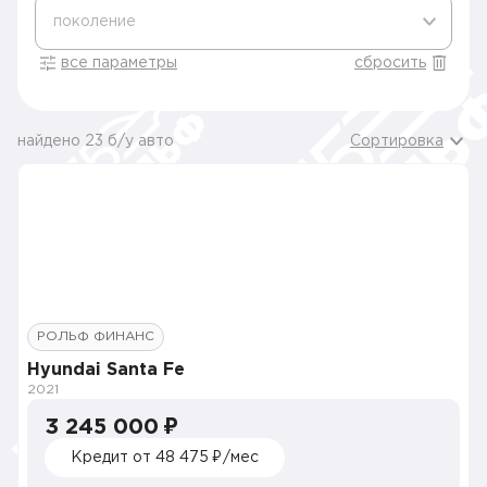
поколение
все параметры
сбросить
найдено 23 б/у авто
Сортировка
РОЛЬФ ФИНАНС
Hyundai Santa Fe
2021
3 245 000 ₽
Кредит от 48 475 ₽/мес