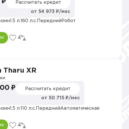
 ₽
Рассчитать кредит
от 54 973 ₽/мес
нзин
1.5 л.
160 л.с.
Передний
Робот
ия
 Tharu XR
ки
000 ₽
Рассчитать кредит
от 50 715 ₽/мес
нзин
1.5 л.
110 л.с.
Передний
Автоматическая
ия