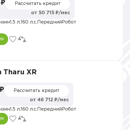
 ₽
Рассчитать кредит
от 50 715 ₽/мес
нзин
1.5 л.
160 л.с.
Передний
Робот
ия
 Tharu XR
 ₽
Рассчитать кредит
от 46 712 ₽/мес
нзин
1.5 л.
160 л.с.
Передний
Робот
ия