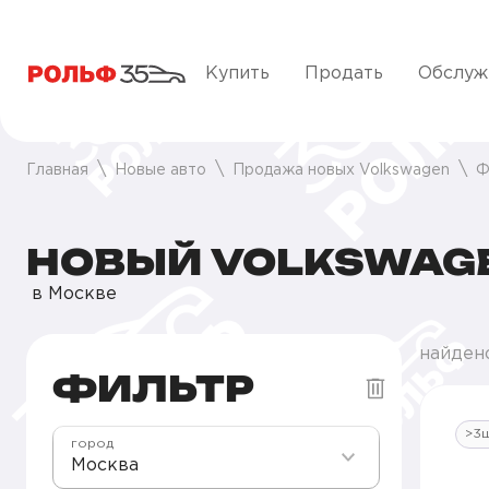
Купить
Продать
Обслуж
Главная
Новые авто
Продажа новых Volkswagen
Ф
НОВЫЙ VOLKSWAGE
в Москве
найдено
ФИЛЬТР
>3
город
Москва