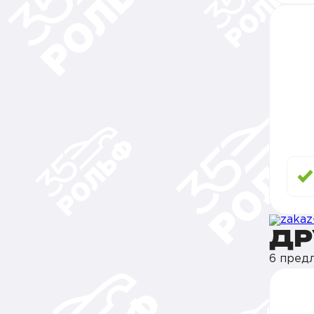
ДР
6 пред