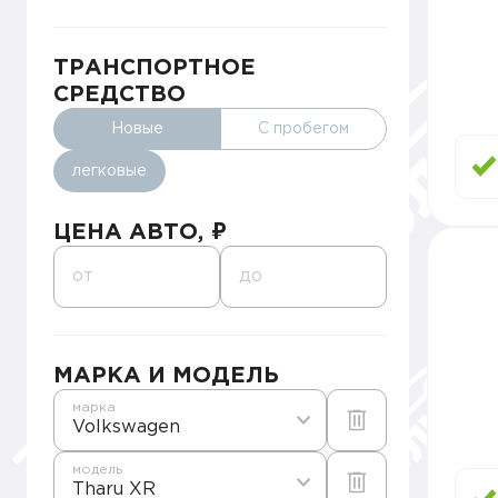
ТРАНСПОРТНОЕ
СРЕДСТВО
Новые
С пробегом
легковые
ЦЕНА АВТО, ₽
от
до
МАРКА И МОДЕЛЬ
марка
Volkswagen
модель
Tharu XR