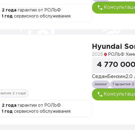
Консультац
2 года
гарантии от РОЛЬФ
1 год
сервисного обслуживания
Hyundai So
2026
РОЛЬФ Хим
4 770 000
Седан
Бензин
2.0 
лизинг
Гарантия 2
антия 2 года!
Консультац
2 года
гарантии от РОЛЬФ
1 год
сервисного обслуживания