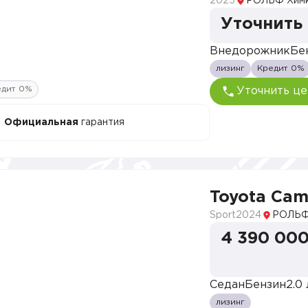
2025
РОЛЬФ Хим
Уточнить
Внедорожник
Бе
лизинг
Кредит 0%
едит 0%
Уточнить це
Официальная
гарантия
Toyota Cam
Sport
2024
РОЛЬФ
4 390 000
Седан
Бензин
2.0 
лизинг