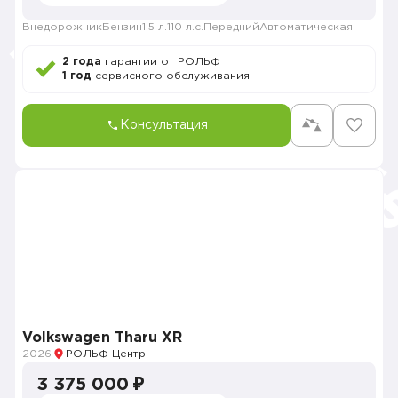
Внедорожник
Бензин
1.5 л.
110 л.с.
Передний
Автоматическая
2 года
гарантии от РОЛЬФ
1 год
сервисного обслуживания
Консультация
Volkswagen Tharu XR
2026
РОЛЬФ Центр
3 375 000 ₽