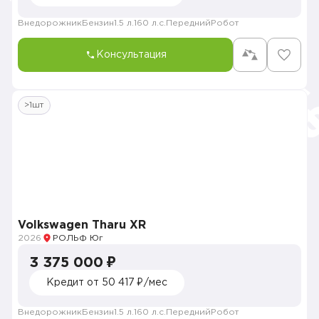
Внедорожник
Бензин
1.5 л.
160 л.с.
Передний
Робот
Консультация
>1шт
Volkswagen Tharu XR
2026
РОЛЬФ Юг
3 375 000 ₽
Кредит от 50 417 ₽/мес
Внедорожник
Бензин
1.5 л.
160 л.с.
Передний
Робот