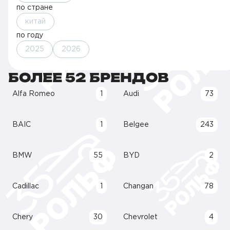
по стране
китай
по году
2025
2026
БОЛЕЕ 52 БРЕНДОВ
Alfa Romeo
1
Audi
73
BAIC
1
Belgee
243
BMW
55
BYD
2
Cadillac
1
Changan
78
Chery
30
Chevrolet
4