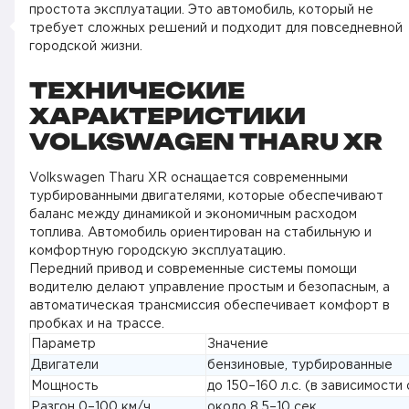
простота эксплуатации. Это автомобиль, который не
требует сложных решений и подходит для повседневной
городской жизни.
ТЕХНИЧЕСКИЕ
ХАРАКТЕРИСТИКИ
VOLKSWAGEN THARU XR
Volkswagen Tharu XR оснащается современными
турбированными двигателями, которые обеспечивают
баланс между динамикой и экономичным расходом
топлива. Автомобиль ориентирован на стабильную и
комфортную городскую эксплуатацию.
Передний привод и современные системы помощи
водителю делают управление простым и безопасным, а
автоматическая трансмиссия обеспечивает комфорт в
пробках и на трассе.
Параметр
Значение
Двигатели
бензиновые, турбированные
Мощность
до 150–160 л.с. (в зависимости
Разгон 0–100 км/ч
около 8,5–10 сек