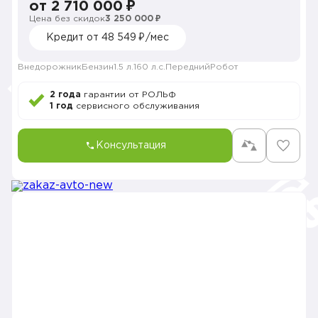
от 2 710 000 ₽
Цена без скидок
3 250 000 ₽
Кредит от 48 549 ₽/мес
Внедорожник
Бензин
1.5 л.
160 л.с.
Передний
Робот
2 года
гарантии от РОЛЬФ
1 год
сервисного обслуживания
Консультация