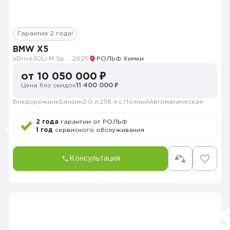
Гарантия 2 года!
BMW X5
xDrive30Li M Sport
2025
РОЛЬФ Химки
от 10 050 000 ₽
Цена без скидок
11 400 000 ₽
Внедорожник
Бензин
2.0 л.
258 л.с.
Полный
Автоматическая
2 года
гарантии от РОЛЬФ
1 год
сервисного обслуживания
Консультация