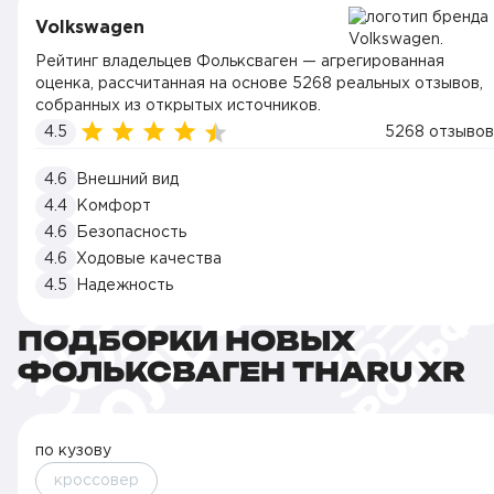
Volkswagen
Рейтинг владельцев Фольксваген — агрегированная
оценка, рассчитанная на основе 5268 реальных отзывов,
собранных из открытых источников.
4.5
5268 отзывов
4.6
Внешний вид
4.4
Комфорт
4.6
Безопасность
4.6
Ходовые качества
4.5
Надежность
ПОДБОРКИ НОВЫХ
ФОЛЬКСВАГЕН THARU XR
по кузову
кроссовер