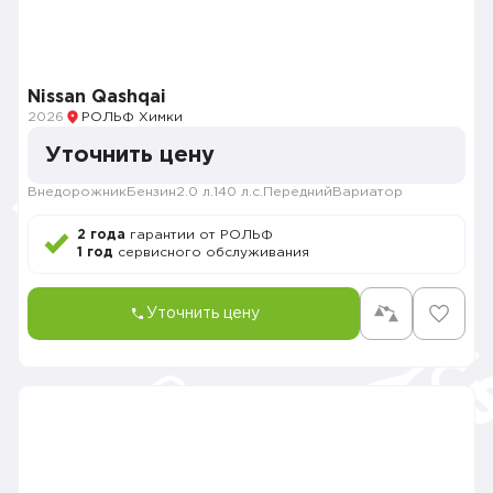
Nissan Qashqai
2026
РОЛЬФ Химки
Уточнить цену
Внедорожник
Бензин
2.0 л.
140 л.с.
Передний
Вариатор
2 года
гарантии от РОЛЬФ
1 год
сервисного обслуживания
Уточнить цену