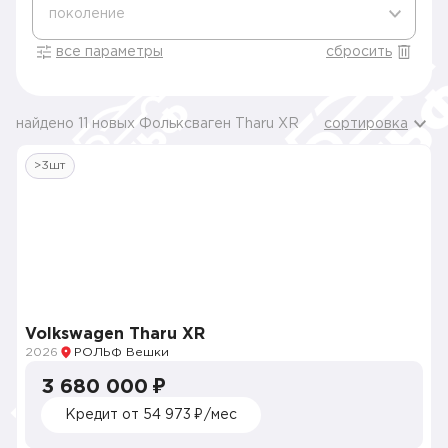
поколение
все параметры
сбросить
найдено 11 новых Фольксваген Tharu XR
сортировка
>3шт
Volkswagen Tharu XR
2026
РОЛЬФ Вешки
3 680 000 ₽
Кредит от 54 973 ₽/мес