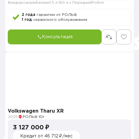
Внедорожник
Бензин
1.5 л.
160 л.с.
Передний
Робот
2 года
гарантии от РОЛЬФ
1 год
сервисного обслуживания
Консультация
Volkswagen Tharu XR
2025
РОЛЬФ Юг
3 127 000 ₽
Кредит от 46 712 ₽/мес