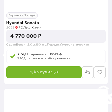
Гарантия 2 года!
Hyundai Sonata
2026
РОЛЬФ Химки
4 770 000 ₽
Седан
Бензин
2.0 л.
160 л.с.
Передний
Автоматическая
2 года
гарантии от РОЛЬФ
1 год
сервисного обслуживания
Консультация