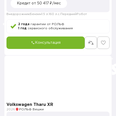
Кредит от 50 417 ₽/мес
Внедорожник
Бензин
1.5 л.
160 л.с.
Передний
Робот
2 года
гарантии от РОЛЬФ
1 год
сервисного обслуживания
Консультация
Volkswagen Tharu XR
2026
РОЛЬФ Вешки