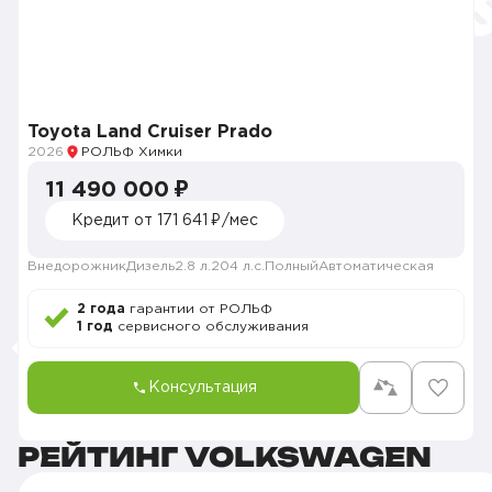
Toyota Land Cruiser Prado
2026
РОЛЬФ Химки
11 490 000 ₽
Кредит от 171 641 ₽/мес
Внедорожник
Дизель
2.8 л.
204 л.с.
Полный
Автоматическая
2 года
гарантии от РОЛЬФ
1 год
сервисного обслуживания
Консультация
РЕЙТИНГ VOLKSWAGEN