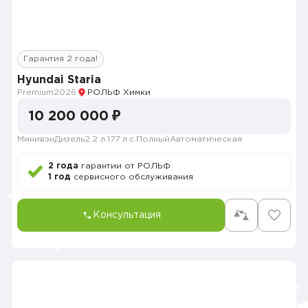
Гарантия 2 года!
Hyundai Staria
Premium
2026
РОЛЬФ Химки
10 200 000 ₽
Минивэн
Дизель
2.2 л.
177 л.с.
Полный
Автоматическая
2 года
гарантии от РОЛЬФ
1 год
сервисного обслуживания
Консультация