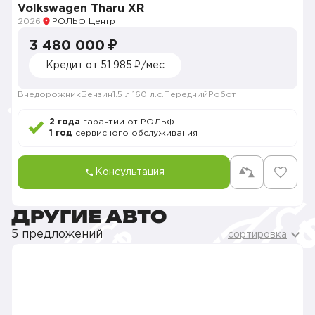
Volkswagen Tharu XR
2026
РОЛЬФ Центр
3 480 000 ₽
Кредит от 51 985 ₽/мес
Внедорожник
Бензин
1.5 л.
160 л.с.
Передний
Робот
2 года
гарантии от РОЛЬФ
1 год
сервисного обслуживания
Консультация
ДРУГИЕ АВТО
5 предложений
сортировка