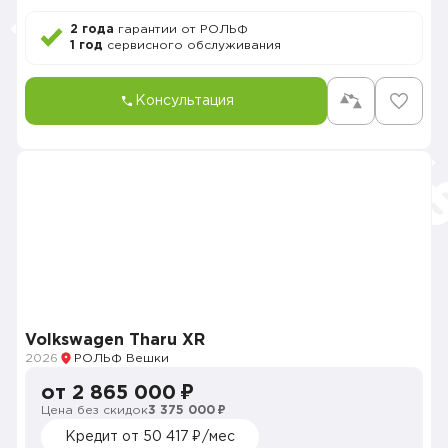
2 года
гарантии от РОЛЬФ
1 год
сервисного обслуживания
Консультация
Volkswagen Tharu XR
2026
РОЛЬФ Вешки
от 2 865 000 ₽
Цена без скидок
3 375 000 ₽
Кредит от 50 417 ₽/мес