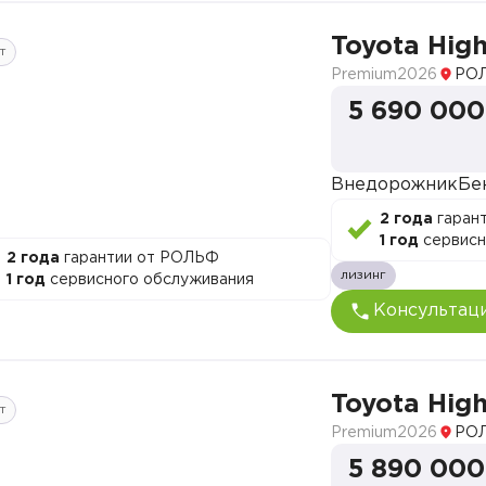
Toyota Hig
т
Premium
2026
РОЛ
5 690 000
Внедорожник
Бе
2 года
гаран
1 год
сервисн
2 года
гарантии от РОЛЬФ
лизинг
1 год
сервисного обслуживания
Консультац
Toyota Hig
т
Premium
2026
РОЛ
5 890 000