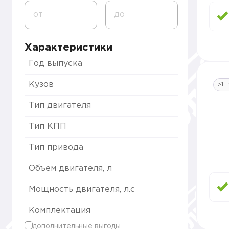
от
до
Характеристики
Год выпуска
Кузов
>1ш
Тип двигателя
Тип КПП
Тип привода
Объем двигателя, л
Мощность двигателя, л.с
Комплектация
дополнительные выгоды