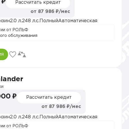
 ₽
Рассчитать кредит
от 87 986 ₽/мес
нзин
2.0 л.
248 л.с.
Полный
Автоматическая
тии от РОЛЬФ
ого обслуживания
ия
hlander
ки
000 ₽
Рассчитать кредит
от 87 986 ₽/мес
нзин
2.0 л.
248 л.с.
Полный
Автоматическая
тии от РОЛЬФ