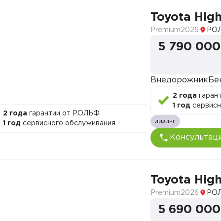
Toyota Hig
Premium
2026
РОЛ
5 790 000
Внедорожник
Бе
2 года
гаран
1 год
сервисн
2 года
гарантии от РОЛЬФ
лизинг
1 год
сервисного обслуживания
Консультац
Toyota Hig
Premium
2026
РОЛ
5 690 000