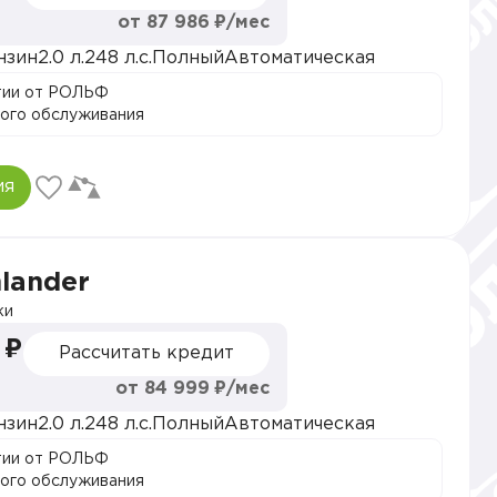
от 87 986 ₽/мес
нзин
2.0 л.
248 л.с.
Полный
Автоматическая
тии от РОЛЬФ
ого обслуживания
ия
hlander
ки
 ₽
Рассчитать кредит
от 84 999 ₽/мес
нзин
2.0 л.
248 л.с.
Полный
Автоматическая
тии от РОЛЬФ
ого обслуживания