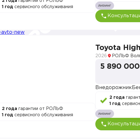
2 года
гарантии от РОЛЬФ
лизинг
1 год
сервисного обслуживания
Консультац
Toyota Hig
2026
РОЛЬФ Волг
5 890 000
Внедорожник
Бе
2 года
гаран
1 год
сервисн
2 года
гарантии от РОЛЬФ
лизинг
1 год
сервисного обслуживания
Консультац