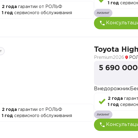
1 год
сервисн
2 года
гарантии от РОЛЬФ
1 год
сервисного обслуживания
лизинг
Консультац
Toyota Hig
т
Premium
2026
РОЛ
5 690 000
Внедорожник
Бе
2 года
гаран
1 год
сервисн
2 года
гарантии от РОЛЬФ
лизинг
1 год
сервисного обслуживания
Консультац