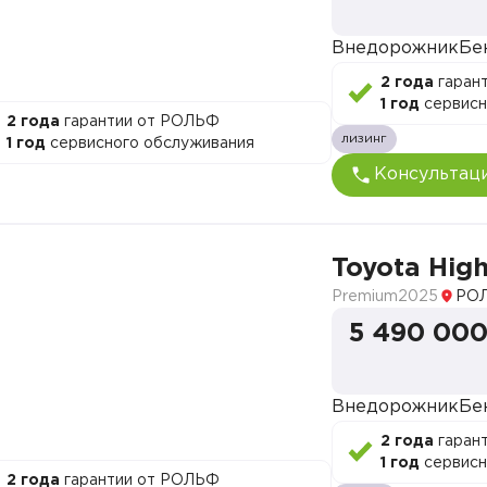
Внедорожник
Бе
2 года
гаран
1 год
сервисн
2 года
гарантии от РОЛЬФ
лизинг
1 год
сервисного обслуживания
Консультац
Toyota Hig
Premium
2025
РОЛ
5 490 000
Внедорожник
Бе
2 года
гаран
1 год
сервисн
2 года
гарантии от РОЛЬФ