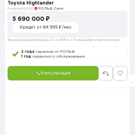
Toyota Highlander
Premium
2026
РОЛЬФ Сити
5 690 000 ₽
Кредит от 84 999 ₽/мес
Внедорожник
Бензин
2.0 л.
248 л.с.
Полный
Автоматическая
2 года
гарантии от РОЛЬФ
1 год
сервисного обслуживания
Консультация