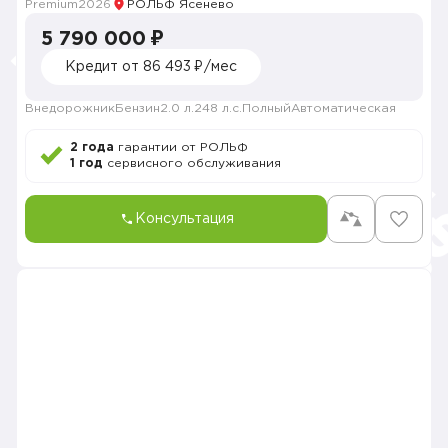
Premium
2026
РОЛЬФ Ясенево
5 790 000 ₽
Кредит от 86 493 ₽/мес
Внедорожник
Бензин
2.0 л.
248 л.с.
Полный
Автоматическая
2 года
гарантии от РОЛЬФ
1 год
сервисного обслуживания
Консультация