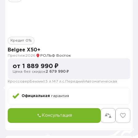
Кредит 0%
Belgee X50+
Престиж
2026
РОЛЬФ Восток
от 1 889 990 ₽
Цена без скидок
2 679 990 ₽
Кроссовер
Бензин
1.5 л.
147 л.с.
Передний
Автоматическая
Официальная
гарантия
Консультация