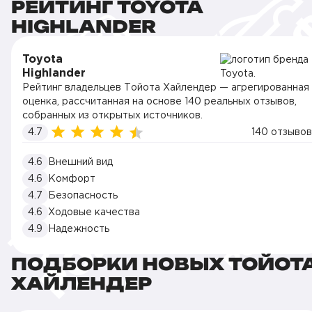
РЕЙТИНГ TOYOTA
HIGHLANDER
Toyota
Highlander
Рейтинг владельцев Тойота Хайлендер — агрегированная
оценка, рассчитанная на основе 140 реальных отзывов,
собранных из открытых источников.
4.7
140 отзывов
4.6
Внешний вид
4.6
Комфорт
4.7
Безопасность
4.6
Ходовые качества
4.9
Надежность
ПОДБОРКИ НОВЫХ ТОЙОТ
ХАЙЛЕНДЕР