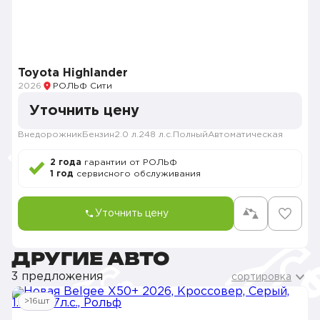
Toyota Highlander
2026
РОЛЬФ Сити
Уточнить цену
Внедорожник
Бензин
2.0 л.
248 л.с.
Полный
Автоматическая
2 года
гарантии от РОЛЬФ
1 год
сервисного обслуживания
Уточнить цену
ДРУГИЕ АВТО
3 предложения
сортировка
>16шт