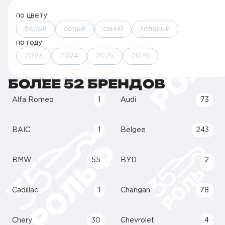
по цвету
белый
серый
синий
зеленый
по году
2023
2024
2025
2026
БОЛЕЕ 52 БРЕНДОВ
Alfa Romeo
1
Audi
73
BAIC
1
Belgee
243
BMW
55
BYD
2
Cadillac
1
Changan
78
Chery
30
Chevrolet
4