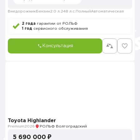
Внедорожник
Бензин
2.0 л.
248 л.с.
Полный
Автоматическая
2 года
гарантии от РОЛЬФ
1 год
сервисного обслуживания
Консультация
Toyota Highlander
Premium
2026
РОЛЬФ Волгоградский
5 690 000 ₽