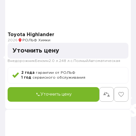
Toyota Highlander
2026
РОЛЬФ Химки
Уточнить цену
Внедорожник
Бензин
2.0 л.
248 л.с.
Полный
Автоматическая
2 года
гарантии от РОЛЬФ
1 год
сервисного обслуживания
Уточнить цену