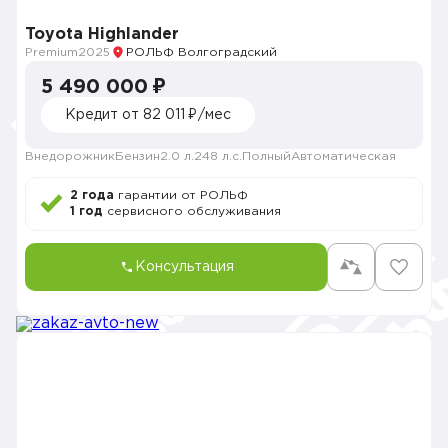
Toyota Highlander
Premium
2025
РОЛЬФ Волгоградский
5 490 000 ₽
Кредит от 82 011 ₽/мес
Внедорожник
Бензин
2.0 л.
248 л.с.
Полный
Автоматическая
2 года
гарантии от РОЛЬФ
1 год
сервисного обслуживания
Консультация