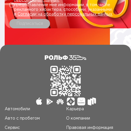
персональных данных
.
предоставление мне информации, в том числе
рекламного характера, способами, указанными
в
Согласии на обработку персональных данных
.
Подписаться
Автомобили
Карьера
Авто c пробегом
О компании
Сервис
Правовая информация