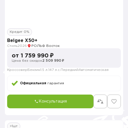
Кредит 0%
Belgee X50+
Стиль
2026
РОЛЬФ Восток
от 1 759 990 ₽
Цена без скидок
2 509 990 ₽
Кроссовер
Бензин
1.5 л.
147 л.с.
Передний
Автоматическая
Официальная
гарантия
Консультация
>1шт