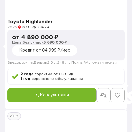
Toyota Highlander
2026
РОЛЬФ Химки
от 4 890 000 ₽
Цена без скидок
5 690 000 ₽
Кредит от 84 999 ₽/мес
Внедорожник
Бензин
2.0 л.
248 л.с.
Полный
Автоматическая
2 года
гарантии от РОЛЬФ
1 год
сервисного обслуживания
Консультация
>1шт