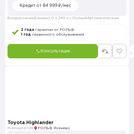
Кредит от 84 999 ₽/мес
Внедорожник
Бензин
2.0 л.
248 л.с.
Полный
Автоматическая
2 года
гарантии от РОЛЬФ
1 год
сервисного обслуживания
Консультация
Toyota Highlander
Premium
2026
РОЛЬФ Ясенево