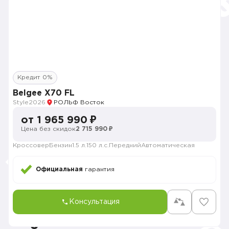
Кредит 0%
Belgee X70 FL
Style
2026
РОЛЬФ Восток
от 1 965 990 ₽
Цена без скидок
2 715 990 ₽
Кроссовер
Бензин
1.5 л.
150 л.с.
Передний
Автоматическая
Официальная
гарантия
Консультация