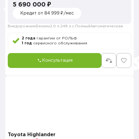
5 690 000 ₽
Кредит от 84 999 ₽/мес
Внедорожник
Бензин
2.0 л.
248 л.с.
Полный
Автоматическая
2 года
гарантии от РОЛЬФ
1 год
сервисного обслуживания
Консультация
Toyota Highlander